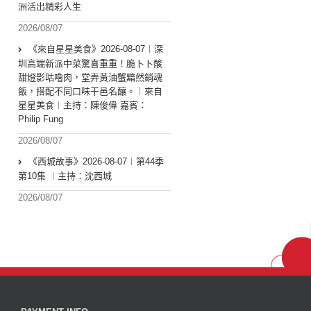
洲活出精彩人生
2026/08/07
《來自星星美食》2026-08-07︱深
圳高端新派中菜驚喜重重！脆卜卜酸
甜燈影咕嚕肉，堂弄黃油蟹黯然銷魂
飯，搭配不同口味干邑名釀。︱來自
星星美食︱主持：陳俊偉 嘉賓：
Philip Fung
2026/08/07
《西城故事》2026-08-07︱第44季
第10集 ︱主持：沈西城
2026/08/07