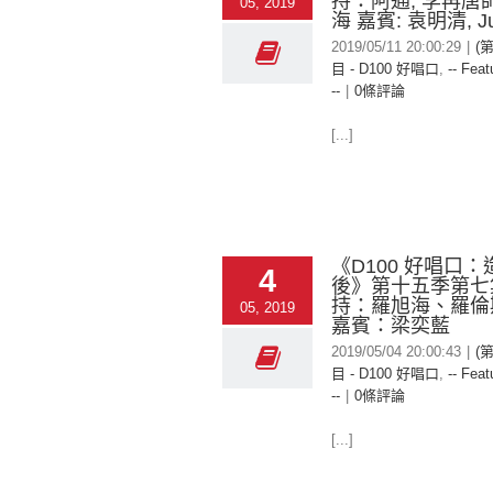
持：阿通, 李再唐師
05, 2019
海 嘉賓: 袁明清, Ju
2019/05/11 20:00:29
|
(
目 - D100 好唱口
,
-- Feat
--
|
0條評論
[...]
《D100 好唱口
4
後》第十五季第七
持：羅旭海、羅倫
05, 2019
嘉賓：梁奕藍
2019/05/04 20:00:43
|
(
目 - D100 好唱口
,
-- Feat
--
|
0條評論
[...]