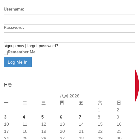
Username:
Password:
signup now
|
forgot password?
Remember Me
日曆
八月 2026
一
二
三
四
五
六
日
1
2
3
4
5
6
7
8
9
10
11
12
13
14
15
16
17
18
19
20
21
22
23
24
25
26
27
28
29
30