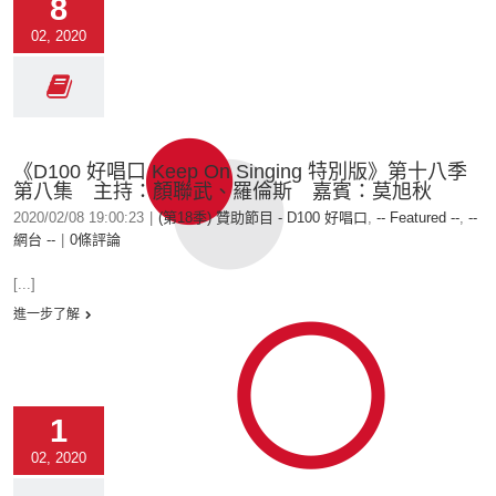
8
02, 2020
《D100 好唱口 Keep On Singing 特別版》第十八季
第八集 主持：顏聯武、羅倫斯 嘉賓：莫旭秋
2020/02/08 19:00:23
|
(第18季) 贊助節目 - D100 好唱口
,
-- Featured --
,
--
網台 --
|
0條評論
[...]
進一步了解
1
02, 2020