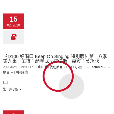
15
02, 2020
《D100 好唱口 Keep On Singing 特別版》第十八季
第九集 主持：顏聯武、羅倫斯 嘉賓：莫旭秋
2020/02/15 19:00:17
|
(第18季) 贊助節目 - D100 好唱口
,
-- Featured --
,
--
網台 --
|
0條評論
[...]
進一步了解