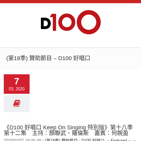
(第18季) 贊助節目 – D100 好唱口
7
03, 2020
《D100 好唱口 Keep On Singing 特別版》第十八季
第十二集 主持：顏聯武、羅倫斯 嘉賓：何婉盈
2020/03/07 19:00:48
|
(第18季) 贊助節目 - D100 好唱口
,
-- Featured --
,
--