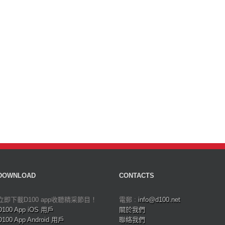
DOWNLOAD
CONTACTS
立即下載D100 app收聽精采節目！
電郵 :
info@d100.net
D100 App iOS 用戶
關於我們
D100 App Android 用戶
聯絡我們