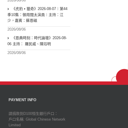
2026/08/06
《虎豹 • 獵奇》2026-08-07︱第44
季10集：御用闊太演員︱主持：江
少，嘉賓：蘇恩磁
2026/08/06
《恩典時刻：時代論壇》2026-08-
06 主持： 羅民威、陳珏明
2026/08/06
PAYMENT INFO
請捐款到D100恒生銀行戶口：
戶口名稱: Global Chinese Network
Limited