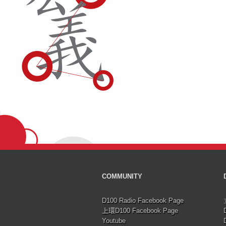
COMMUNITY
D100 Radio Facebook Page
上環D100 Facebook Page
Youtube