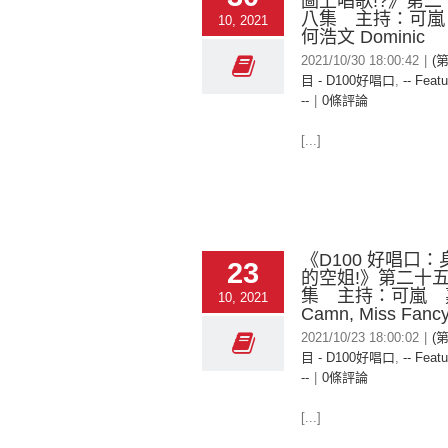
圖上唱歌!?》第
八集 主持：可嵐
10, 2021
何浩文 Dominic
2021/10/30 18:00:42
|
(
目 - D100好唱口
,
-- Featu
--
|
0條評論
[...]
《D100 好唱口
23
的空姐!》第二十
集 主持：可嵐 
10, 2021
Camn, Miss Fanc
2021/10/23 18:00:02
|
(
目 - D100好唱口
,
-- Featu
--
|
0條評論
[...]