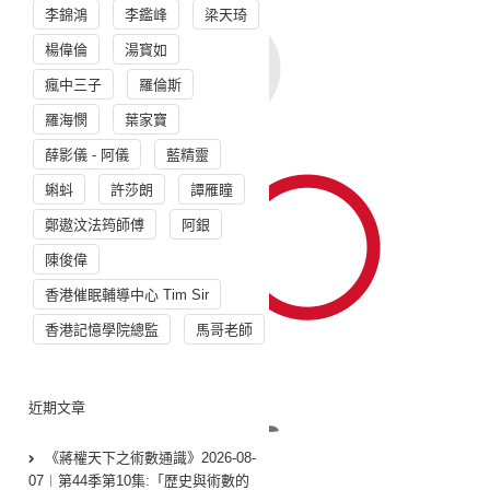
李錦鴻
李鑑峰
梁天琦
楊偉倫
湯寳如
瘋中三子
羅倫斯
羅海憫
葉家寶
薛影儀 - 阿儀
藍精靈
蝌蚪
許莎朗
譚雁瞳
鄭遨汶法筠師傅
阿銀
陳俊偉
香港催眠輔導中心 Tim Sir
香港記憶學院總監
馬哥老師
近期文章
《蔣權天下之術數通識》2026-08-
07︱第44季第10集:「歴史與術數的