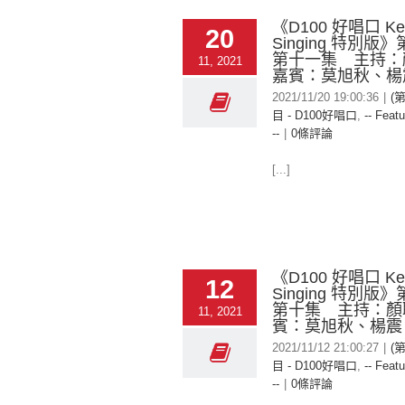
《D100 好唱口 Ke
20
Singing 特別版
第十一集 主持
11, 2021
嘉賓：莫旭秋、楊
2021/11/20 19:00:36
|
(
目 - D100好唱口
,
-- Featu
--
|
0條評論
[...]
《D100 好唱口 Ke
12
Singing 特別版
第十集 主持：顏
11, 2021
賓：莫旭秋、楊震
2021/11/12 21:00:27
|
(
目 - D100好唱口
,
-- Featu
--
|
0條評論