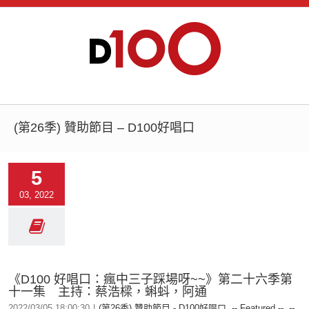
(第26季) 贊助節目 – D100好唱口
5
03, 2022
《D100 好唱口：瘋中三子踩場呀~~》第二十六季第
十一集 主持：蔡浩樑，蝌蚪，阿通
2022/03/05 18:00:30
|
(第26季) 贊助節目 - D100好唱口
,
-- Featured --
,
--