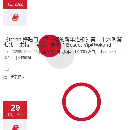
02, 2022
《D100 好唱口：不一樣的新年之歌》第二十六季第
七集 主持：可嵐 嘉賓：Bosco, Yip@wkend
2022/02/05 19:00:13
|
(第26季) 贊助節目 - D100好唱口
,
-- Featured --
,
--
網台 --
|
0條評論
[...]
進一步了解
29
01, 2022