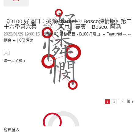
《D100 好唱口：挑戰Chantel ?! Bosco深情版》第二
十六季第六集 主持：可嵐 嘉賓：Bosco, 阿堯
2022/01/29 19:00:15
|
(第26季) 贊助節目 - D100好唱口
,
-- Featured --
,
--
網台 --
|
0條評論
[...]
進一步了解
下一個
1
2
會員登入