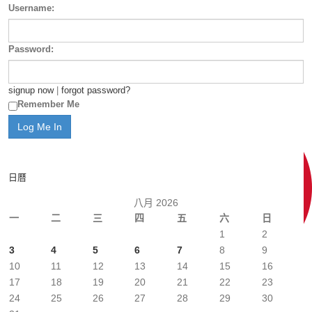
Username:
Password:
signup now
|
forgot password?
Remember Me
日曆
八月 2026
一
二
三
四
五
六
日
1
2
3
4
5
6
7
8
9
10
11
12
13
14
15
16
17
18
19
20
21
22
23
24
25
26
27
28
29
30