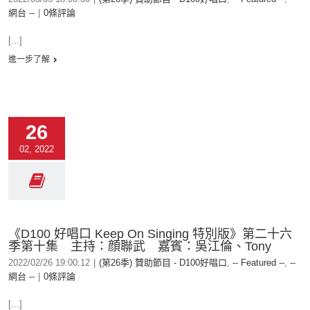
網台 --
|
0條評論
[...]
進一步了解
26
02, 2022
《D100 好唱口 Keep On Singing 特別版》第二十六
季第十集 主持：顔聯武 嘉賓：吳江倫、Tony
2022/02/26 19:00:12
|
(第26季) 贊助節目 - D100好唱口
,
-- Featured --
,
--
網台 --
|
0條評論
[...]