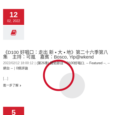
12
02, 2022
《D100 好唱口：走出 新 • 大 • 地》第二十六季第八
集 主持：可嵐 嘉賓：Bosco, Yip@wkend
2022/02/12 18:00:12
|
(第26季) 贊助節目 - D100好唱口
,
-- Featured --
,
--
網台 --
|
0條評論
[...]
進一步了解
5