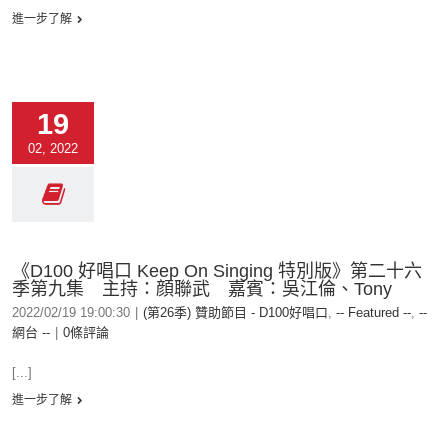
進一步了解
19
02, 2022
《D100 好唱口 Keep On Singing 特別版》第二十六
季第九集 主持：顔聯武 嘉賓：吳江倫、Tony
2022/02/19 19:00:30
|
(第26季) 贊助節目 - D100好唱口
,
-- Featured --
,
--
網台 --
|
0條評論
[...]
進一步了解