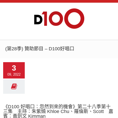
(第28季) 贊助節目 – D100好唱口
3
09, 2022
《D100 好唱口：忽然到來的機會》第二十八季第十
三集 主持：朱紫嬈 Khloe Chu、羅倫斯、Scott 嘉
賓：黃劍文 Kimman