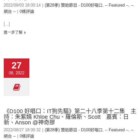
2022/09/03 18:00:14
|
(第28季) 贊助節目 - D100好唱口
,
-- Featured --
,
--
網台 --
|
0條評論
[...]
進一步了解
27
08, 2022
《D100 好唱口：IT狗先驅》第二十八季第十二集 主
持：朱紫嬈 Khloe Chu、羅倫斯、Scott 嘉賓：日
新、Anson @神奇膠
2022/08/27 18:00:32
|
(第28季) 贊助節目 - D100好唱口
,
-- Featured --
,
--
網台 --
|
0條評論