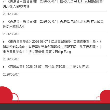
《香港台 – 聲音專欄》 2026-08-07｜ 信報CEO AI EJ Tech模擬經營
汽水機 AI即變狡猾
2026/08/07
《香港台 – 聲音專欄》 2026-08-07｜ 香港01 老齡化新視角 在高齡亞
洲活出精彩人生
2026/08/07
《來自星星美食》2026-08-07︱深圳高端新派中菜驚喜重重！脆卜卜
酸甜燈影咕嚕肉，堂弄黃油蟹黯然銷魂飯，搭配不同口味干邑名釀。︱
來自星星美食︱主持：陳俊偉 嘉賓：Philip Fung
2026/08/07
《西城故事》2026-08-07︱第44季 第10集 ︱主持：沈西城
2026/08/07