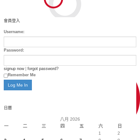
會員登入
Username:
Password:
signup now
|
forgot password?
Remember Me
日曆
八月 2026
一
二
三
四
五
六
日
1
2