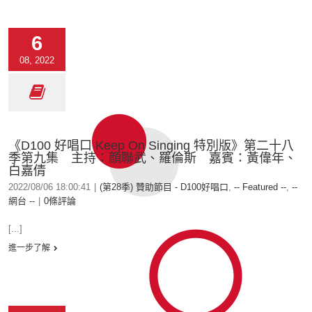
6
08, 2022
《D100 好唱口 Keep On Singing 特別版》第二十八
季第九集 主持：顔聯武、羅倫斯 嘉賓：黃偉年、
白嘉倩
2022/08/06 18:00:41
|
(第28季) 贊助節目 - D100好唱口
,
-- Featured --
,
--
網台 --
|
0條評論
[...]
進一步了解