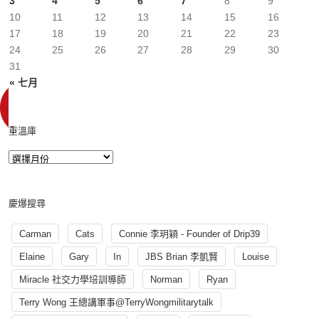
3
4
5
6
7
8
9
10
11
12
13
14
15
16
17
18
19
20
21
22
23
24
25
26
27
28
29
30
31
« 七月
重溫庫
慶爆搜尋
Carman
Cats
Connie 李玥穎 - Founder of Drip39
Elaine
Gary
In
JBS Brian 李凱賢
Louise
Miracle 社交力學培訓導師
Norman
Ryan
Terry Wong 王總講軍事@TerryWongmilitarytalk