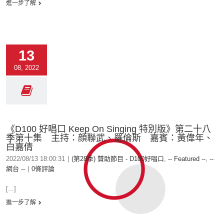
進一步了解
13
08, 2022
《D100 好唱口 Keep On Singing 特別版》第二十八
季第十集 主持：顔聯武、羅倫斯 嘉賓：黃偉年、
白嘉倩
2022/08/13 18:00:31
|
(第28季) 贊助節目 - D100好唱口
,
-- Featured --
,
--
網台 --
|
0條評論
[...]
進一步了解