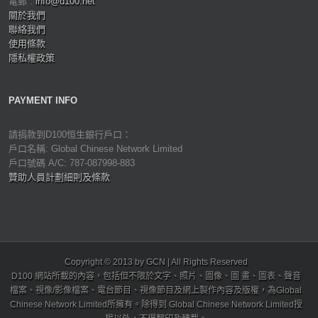
電郵 :
info@d100.net
關於我們
聯絡我們
使用條款
隱私權政策
PAYMENT INFO
請捐款到D100恒生銀行戶口：
戶口名稱: Global Chinese Network Limited
戶口號碼 A/C: 787-087998-883
贊助人員計劃細則及條款
Copyright © 2013 by GCN | All Rights Reserved
D100 網站所載的內容，包括但不限於文字、照片、圖像、圖 畫、圖表、聲音
檔案、視像/影像檔案、電台節目、視像節目及網上製作內容及版權，為Global
Chinese Network Limited所擁有。除得到 Global Chinese Network Limited授