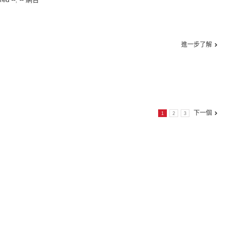
進一步了解
下一個
1
2
3