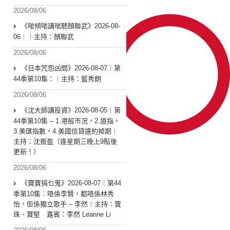
2026/08/06
《啱傾啱講啱聽顏聯武》2026-08-
06︱︱主持：顏聯武
2026/08/06
《日本咒怨凶間》2026-08-07︱第
44季第10集：︱主持：藍秀朗
2026/08/06
《沈大師講投資》2026-08-05︱第
44季第10集 – 1.港股市況，2.道指，
3.美匯指數，4.美國信貸違約掉期︱
主持：沈振盈（逢星期三晚上9點後
更新！）
2026/08/06
《寶寶搞乜鬼》2026-08-07︱第44
季第10集︰唔係李賢，都唔係林秀
怡，佢係獨立歌手 – 李然︱主持：寶
珠、寶堅 嘉賓：李然 Leanne Li