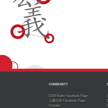
COMMUNITY
D100 Radio Facebook Page
上環D100 Facebook Page
Youtube