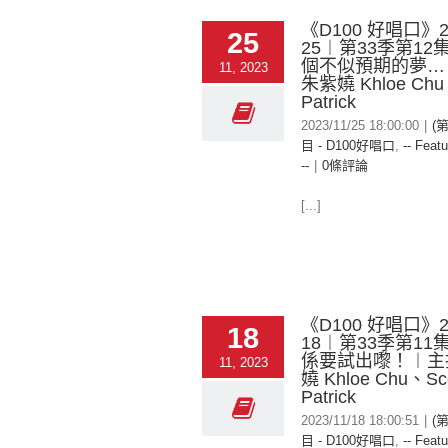
《D100 好唱口》20
25
25︱第33季第1
個不似預期的夢…
11, 2023
朱紫嬈 Khloe Chu
Patrick
2023/11/25 18:00:00
|
(
目 - D100好唱口
,
-- Featu
--
|
0條評論
[...]
《D100 好唱口》20
18
18︱第33季第1
係要試出嚟！︱主
11, 2023
嬈 Khloe Chu、Sc
Patrick
2023/11/18 18:00:51
|
(
目 - D100好唱口
,
-- Featu