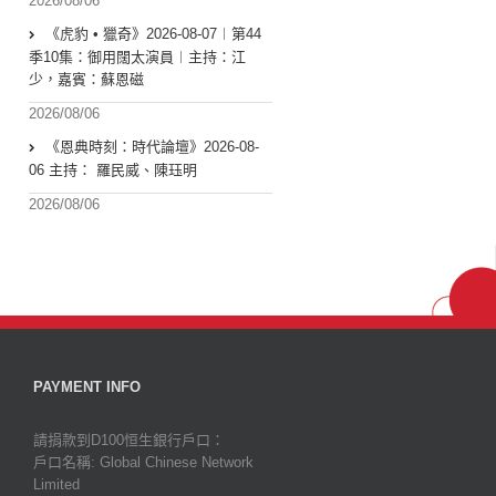
2026/08/06
《虎豹 • 獵奇》2026-08-07︱第44
季10集：御用闊太演員︱主持：江
少，嘉賓：蘇恩磁
2026/08/06
《恩典時刻：時代論壇》2026-08-
06 主持： 羅民威、陳珏明
2026/08/06
PAYMENT INFO
請捐款到D100恒生銀行戶口：
戶口名稱: Global Chinese Network
Limited