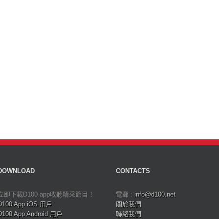
DOWNLOAD
CONTACTS
立即下載D100 app收聽精采節目！
電郵 :
info@d100.net
D100 App iOS 用戶
關於我們
D100 App Android 用戶
聯絡我們