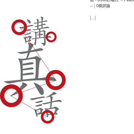
--
|
0條評論
[...]