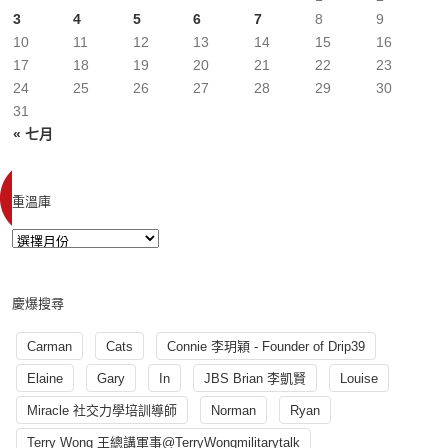
3
4
5
6
7
8
9
10
11
12
13
14
15
16
17
18
19
20
21
22
23
24
25
26
27
28
29
30
31
« 七月
重溫庫
慶爆搜尋
Carman
Cats
Connie 李玥穎 - Founder of Drip39
Elaine
Gary
In
JBS Brian 李凱賢
Louise
Miracle 社交力學培訓導師
Norman
Ryan
Terry Wong 王總講軍事@TerryWongmilitarytalk