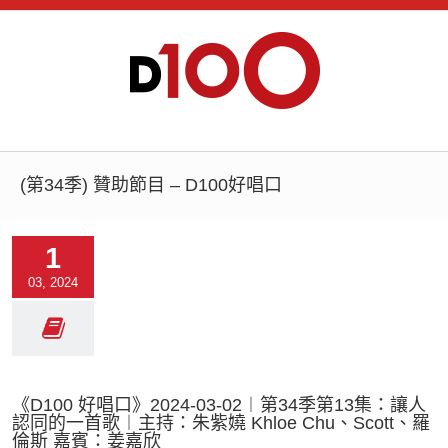
(第34季) 贊助節目 – D100好唱口
1
03, 2024
《D100 好唱口》2024-03-02︱第34季第13集：讓人
認同的一首歌︱主持：朱紫嬈 Khloe Chu、Scott、羅
倫斯 嘉賓：姜嘉欣