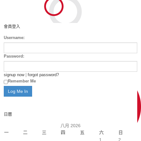
會員登入
Username:
Password:
signup now
|
forgot password?
Remember Me
日曆
八月 2026
一
二
三
四
五
六
日
1
2