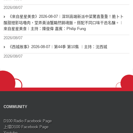
2026/08/07
《來自星星美食》2026-08-07︱深圳高端新派中菜驚喜重重！脆卜卜
酸甜燈影咕嚕肉，堂弄黃油蟹黯然銷魂飯，搭配不同口味干邑名釀。︱
來自星星美食︱主持：陳俊偉 嘉賓：Philip Fung
2026/08/07
《西城故事》2026-08-07︱第44季 第10集 ︱主持：沈西城
2026/08/07
COMMUNITY
D100 Radio Facebook Page
上環D100 Facebook Page
Youtube