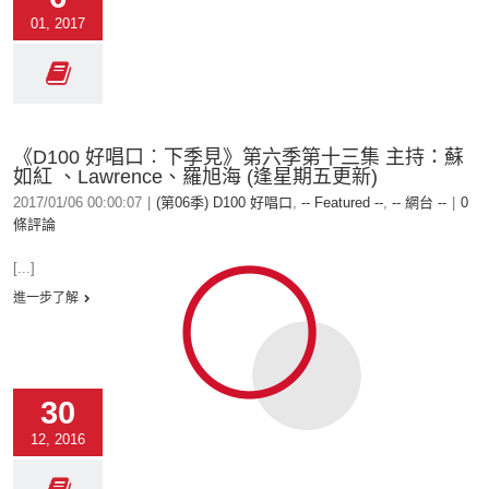
01, 2017
《D100 好唱口︰下季見》第六季第十三集 主持：蘇
如紅 、Lawrence、羅旭海 (逢星期五更新)
2017/01/06 00:00:07
|
(第06季) D100 好唱口
,
-- Featured --
,
-- 網台 --
|
0
條評論
[...]
進一步了解
30
12, 2016