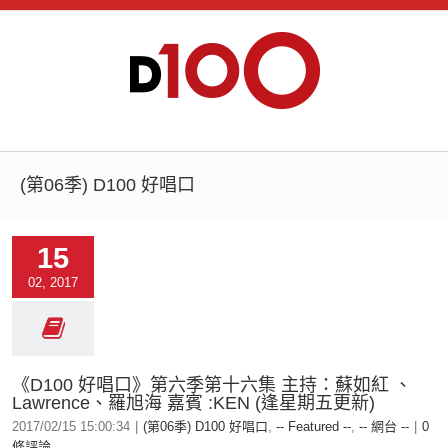
(第06季) D100 好唱口
15
02, 2017
《D100 好唱口》第六季第十六集 主持：蘇如紅 、
Lawrence、羅旭海 嘉賓 :KEN (逢星期五更新)
2017/02/15 15:00:34
|
(第06季) D100 好唱口
,
-- Featured --
,
-- 網台 --
|
0
條評論