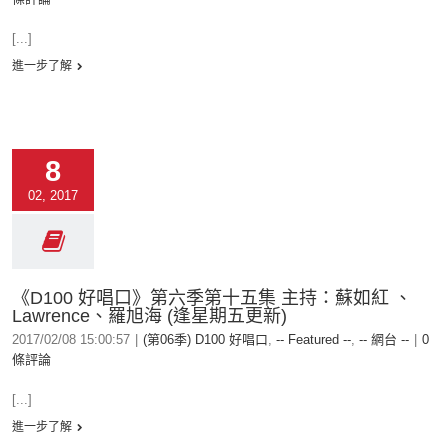
[...]
進一步了解
8
02, 2017
《D100 好唱口》第六季第十五集 主持：蘇如紅 、
Lawrence、羅旭海 (逢星期五更新)
2017/02/08 15:00:57
|
(第06季) D100 好唱口
,
-- Featured --
,
-- 網台 --
|
0
條評論
[...]
進一步了解