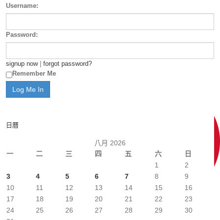
Username:
Password:
signup now
|
forgot password?
Remember Me
日曆
八月 2026
一
二
三
四
五
六
日
1
2
3
4
5
6
7
8
9
10
11
12
13
14
15
16
17
18
19
20
21
22
23
24
25
26
27
28
29
30