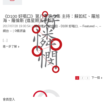
《D100 好唱口》第八季第八集 主持：蘇如紅、羅旭
海、羅倫斯 (逢星期五更新)
2017/07/28 19:00:54
|
(第08季) 贊助節目 - D100 好唱口
,
-- Featured --
,
--
網台 --
|
0條評論
[...]
進一步了解
下一個
1
2
3
會員登入