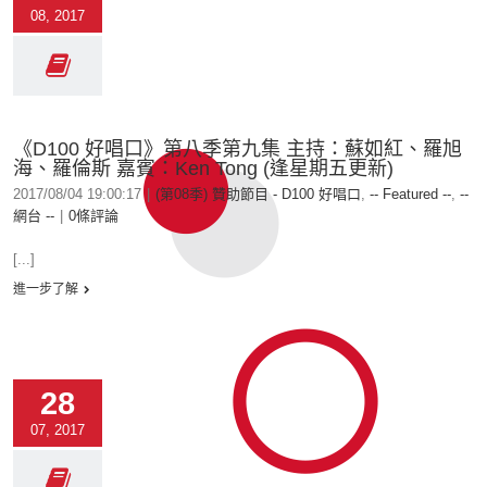
08, 2017
《D100 好唱口》第八季第九集 主持：蘇如紅、羅旭
海、羅倫斯 嘉賓：Ken Tong (逢星期五更新)
2017/08/04 19:00:17
|
(第08季) 贊助節目 - D100 好唱口
,
-- Featured --
,
--
網台 --
|
0條評論
[...]
進一步了解
28
07, 2017