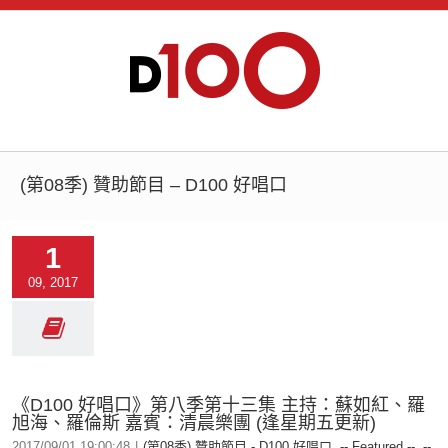
(第08季) 贊助節目 – D100 好唱口
1
09, 2017
《D100 好唱口》第八季第十三集 主持：蘇如紅、羅
旭海、羅倫斯 嘉賓：清晨樂團 (逢星期五更新)
2017/09/01 19:00:48
|
(第08季) 贊助節目 - D100 好唱口
,
-- Featured --
,
--