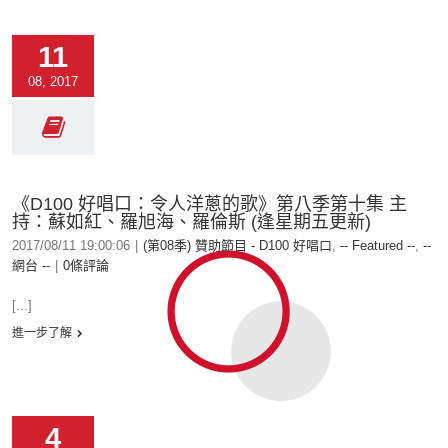
11
08, 2017
《D100 好唱口：令人洋蔥的歌》第八季第十集 主
持：蘇如紅、羅旭海、羅倫斯 (逢星期五更新)
2017/08/11 19:00:06
|
(第08季) 贊助節目 - D100 好唱口
,
-- Featured --
,
--
網台 --
|
0條評論
[...]
進一步了解
4