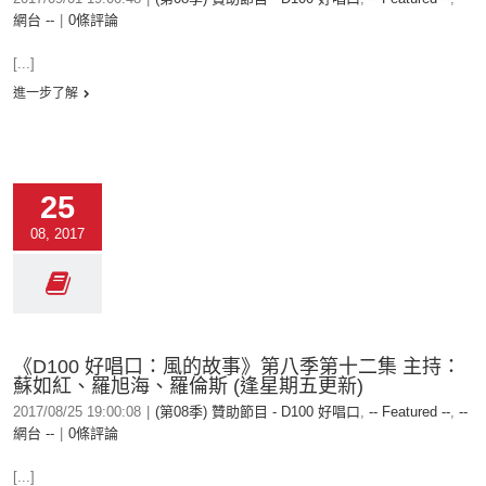
網台 --
|
0條評論
[...]
進一步了解
25
08, 2017
《D100 好唱口：風的故事》第八季第十二集 主持：
蘇如紅、羅旭海、羅倫斯 (逢星期五更新)
2017/08/25 19:00:08
|
(第08季) 贊助節目 - D100 好唱口
,
-- Featured --
,
--
網台 --
|
0條評論
[...]