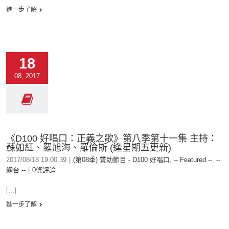
進一步了解
18
08, 2017
《D100 好唱口：正義之歌》第八季第十一集 主持：
蘇如紅、羅旭海、羅倫斯 (逢星期五更新)
2017/08/18 19:00:39
|
(第08季) 贊助節目 - D100 好唱口
,
-- Featured --
,
--
網台 --
|
0條評論
[...]
進一步了解