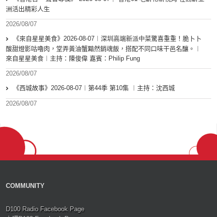
洲活出精彩人生
2026/08/07
《來自星星美食》2026-08-07︱深圳高端新派中菜驚喜重重！脆卜卜
酸甜燈影咕嚕肉，堂弄黃油蟹黯然銷魂飯，搭配不同口味干邑名釀。︱
來自星星美食︱主持：陳俊偉 嘉賓：Philip Fung
2026/08/07
《西城故事》2026-08-07︱第44季 第10集 ︱主持：沈西城
2026/08/07
COMMUNITY
D100 Radio Facebook Page