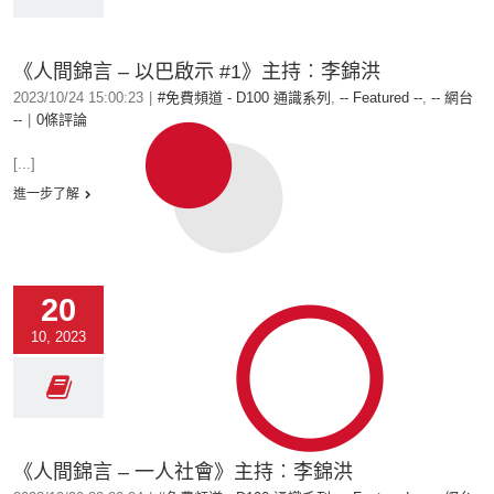
《人間錦言 – 以巴啟示 #1》主持︰李錦洪
2023/10/24 15:00:23
|
#免費頻道 - D100 通識系列
,
-- Featured --
,
-- 網台
--
|
0條評論
[...]
進一步了解
20
10, 2023
《人間錦言 – 一人社會》主持︰李錦洪