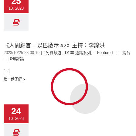
25
10, 2023
《人間錦言 – 以巴啟示 #2》主持︰李錦洪
2023/10/25 23:00:19
|
#免費頻道 - D100 通識系列
,
-- Featured --
,
-- 網台
--
|
0條評論
[...]
進一步了解
24
10, 2023