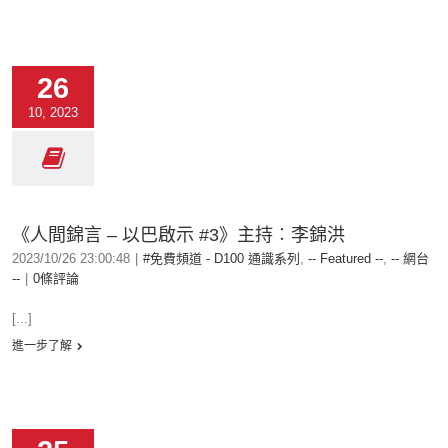
26
10, 2023
《人間錦言 – 以巴啟示 #3》主持︰李錦洪
2023/10/26 23:00:48
|
#免費頻道 - D100 通識系列
,
-- Featured --
,
-- 網台
--
|
0條評論
[...]
進一步了解