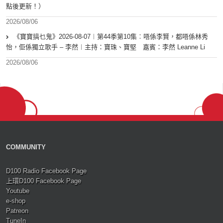
點後更新！）
2026/08/06
《寶寶搞乜鬼》2026-08-07︱第44季第10集︰唔係李賢，都唔係林秀
怡，佢係獨立歌手 – 李然︱主持：寶珠、寶堅 嘉賓：李然 Leanne Li
2026/08/06
COMMUNITY
D100 Radio Facebook Page
上環D100 Facebook Page
Youtube
e-shop
Patreon
TuneIn