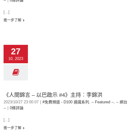
--
|
0條評論
[...]
進一步了解
27
10, 2023
《人間錦言 – 以巴啟示 #4》主持︰李錦洪
2023/10/27 23:00:07
|
#免費頻道 - D100 通識系列
,
-- Featured --
,
-- 網台
--
|
0條評論
[...]
進一步了解