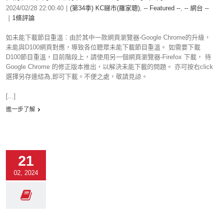
2024/02/28 22:00:40
|
(第34季) KC睇市(羅家聰)
,
-- Featured --
,
-- 網台 --
|
1條評論
如未能下載節目重溫︰由於其中一款網頁瀏覽器-Google Chrome的升級，
未能與D100網頁對應，導致各位聽眾未能下載節目重溫。 如需要下載
D100節目重溫，目前階段上，請使用另一個網頁瀏覽器-Firefox 下載， 待
Google Chrome 的修正版本推出，以解決未能下載的問題。 亦可按右click
選擇另存連結為,即可下載。不便之處，敬請見諒。
[...]
進一步了解
21
02, 2024