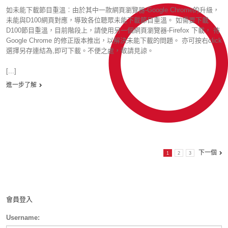
如未能下載節目重溫︰由於其中一款網頁瀏覽器-Google Chrome的升級，
未能與D100網頁對應，導致各位聽眾未能下載節目重溫。 如需要下載
D100節目重溫，目前階段上，請使用另一個網頁瀏覽器-Firefox 下載， 待
Google Chrome 的修正版本推出，以解決未能下載的問題。 亦可按右click
選擇另存連結為,即可下載。不便之處，敬請見諒。
[...]
進一步了解
下一個
1
2
3
會員登入
Username: