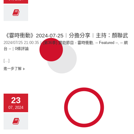
《霎時衝動》2024-07-25︱分擔分享︱主持：顏聯武
2024/07/25 21:00:35
|
(第36季) 贊助節目 - 霎時衝動
,
-- Featured --
,
-- 網
台 --
|
0條評論
[...]
進一步了解
23
07, 2024