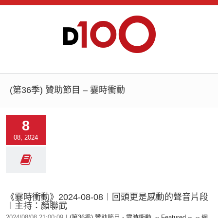
(第36季) 贊助節目 – 霎時衝動
8
08, 2024
《霎時衝動》2024-08-08︱回頭更是感動的聲音片段
︱主持：顏聯武
2024/08/08 21:00:09
|
(第36季) 贊助節目 - 霎時衝動
,
-- Featured --
,
-- 網