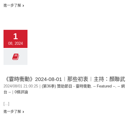
進一步了解
1
08, 2024
《霎時衝動》2024-08-01︱那些初衷︱主持：顏聯武
2024/08/01 21:00:25
|
(第36季) 贊助節目 - 霎時衝動
,
-- Featured --
,
-- 網
台 --
|
0條評論
[...]
進一步了解