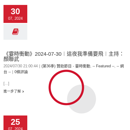
30
07, 2024
《霎時衝動》2024-07-30︱這夜我準備要飛︱主持：
顏聯武
2024/07/30 21:00:44
|
(第36季) 贊助節目 - 霎時衝動
,
-- Featured --
,
-- 網
台 --
|
0條評論
[...]
進一步了解
25
07, 2024