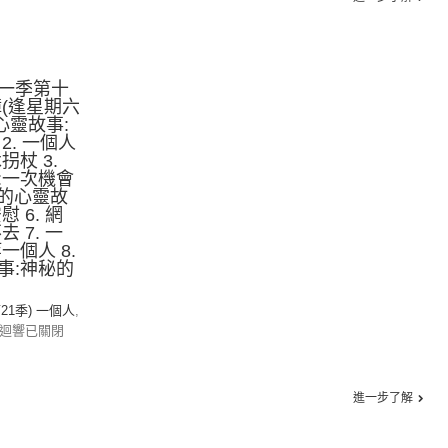
一季第十
(逢星期六
的心靈故事:
2. 一個人
杖 3.
:一次機會
個人的心靈故
 6. 網
 7. 一
一個人 8.
事:神秘的
第21季) 一個人
,
迴響已關閉
進一步了解