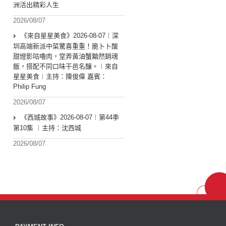
洲活出精彩人生
2026/08/07
《來自星星美食》2026-08-07︱深
圳高端新派中菜驚喜重重！脆卜卜酸
甜燈影咕嚕肉，堂弄黃油蟹黯然銷魂
飯，搭配不同口味干邑名釀。︱來自
星星美食︱主持：陳俊偉 嘉賓：
Philip Fung
2026/08/07
《西城故事》2026-08-07︱第44季
第10集 ︱主持：沈西城
2026/08/07