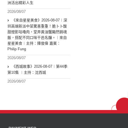
洲活出精彩人生
2026/08/07
《來自星星美食》2026-08-07︱深
圳高端新派中菜驚喜重重！脆卜卜酸
甜燈影咕嚕肉，堂弄黃油蟹黯然銷魂
飯，搭配不同口味干邑名釀。︱來自
星星美食︱主持：陳俊偉 嘉賓：
Philip Fung
2026/08/07
《西城故事》2026-08-07︱第44季
第10集 ︱主持：沈西城
2026/08/07