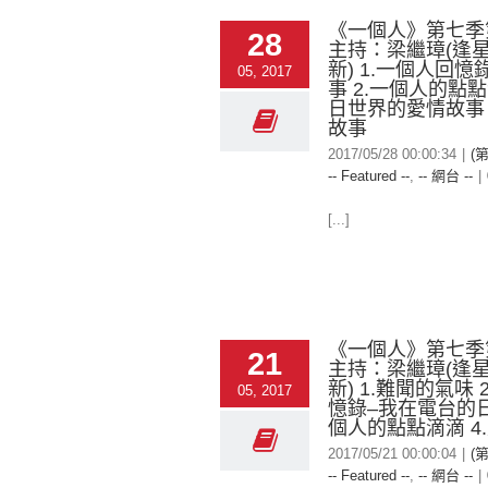
《一個人》第七季
28
主持：梁繼璋(逢
新) 1.一個人回
05, 2017
事 2.一個人的點點
日世界的愛情故事 
故事
2017/05/28 00:00:34
|
(
-- Featured --
,
-- 網台 --
|
[...]
《一個人》第七季
21
主持：梁繼璋(逢
新) 1.難聞的氣味 
05, 2017
憶錄–我在電台的日
個人的點點滴滴 4
2017/05/21 00:00:04
|
(
-- Featured --
,
-- 網台 --
|