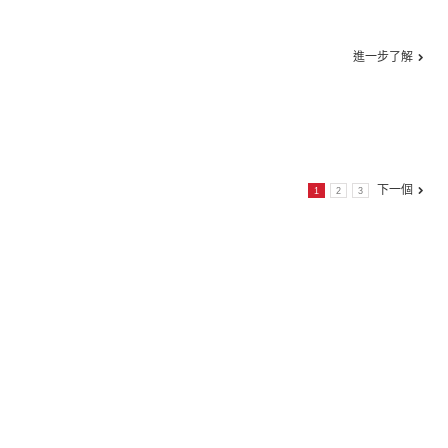
進一步了解
下一個
1
2
3