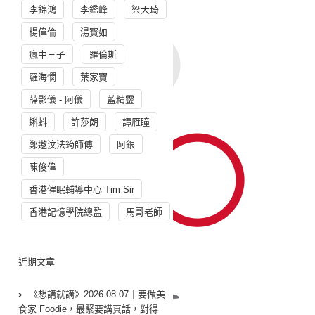
李錦鴻
李鑑峰
梁天琦
楊偉倫
湯寳如
瘋中三子
羅倫斯
羅海憫
葉家寶
薛影儀 - 阿儀
藍精靈
蝌蚪
許莎朗
譚雁瞳
鄭遨汶法筠師傅
阿銀
陳俊偉
香港催眠輔導中心 Tim Sir
香港記憶學院總監
馬哥老師
近期文章
《想講就講》2026-08-07｜要做美
食家 Foodie，最緊要講真話，對得