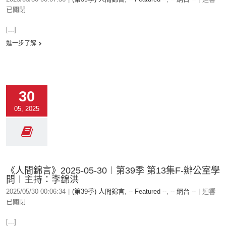
已關閉
[...]
進一步了解
30
05, 2025
《人間錦言》2025-05-30︱第39季 第13集F-辦公室學
問︱主持：李錦洪
2025/05/30 00:06:34
|
(第39季) 人間錦言
,
-- Featured --
,
-- 網台 --
|
迴響
已關閉
[...]