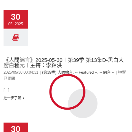
30
05, 2025
《人間錦言》2025-05-30︱第39季 第13集D-黑白大
廚白種元︱主持：李錦洪
2025/05/30 00:04:31
|
(第39季) 人間錦言
,
-- Featured --
,
-- 網台 --
|
迴響
已關閉
[...]
進一步了解
30