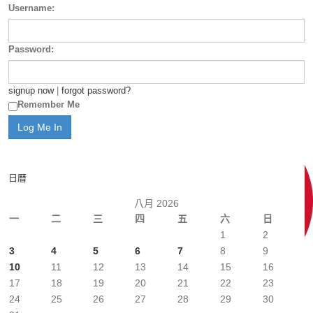
Username:
Password:
signup now
|
forgot password?
Remember Me
日曆
八月 2026
一
二
三
四
五
六
日
1
2
3
4
5
6
7
8
9
10
11
12
13
14
15
16
17
18
19
20
21
22
23
24
25
26
27
28
29
30