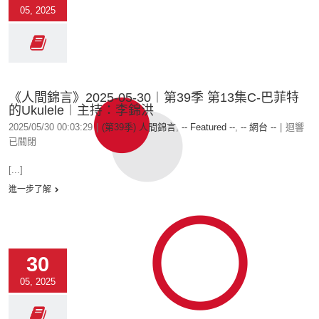
05, 2025
《人間錦言》2025-05-30︱第39季 第13集C-巴菲特
的Ukulele︱主持：李錦洪
2025/05/30 00:03:29
|
(第39季) 人間錦言
,
-- Featured --
,
-- 網台 --
|
迴響
已關閉
[...]
進一步了解
30
05, 2025