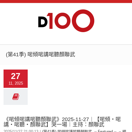
(第41季) 啱傾啱講啱聽顏聯武
27
11, 2025
《啱傾啱講啱聽顏聯武》2025-11-27︱【啱傾‧啱
講‧啱聽‧顏聯武】哭一場︱主持：顏聯武
2025/11/27 21:00:13
|
(第41季) 啱傾啱講啱聽顏聯武
,
-- Featured --
,
-- 網