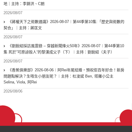
地｜主持：李錦洪、C朗
2026/08/07
《蔣權天下之術數通識》2026-08-07︱第44季第10集:「歴史與術數的
契合」｜主持：蔣匡文
2026/08/07
《劉銳紹採訪風雲錄 – 穿越新聞烽火50年》2026-08-07︱第44季第10
集 死於”可原諒殺人“的黎漢成父子（下）︱主持：劉銳紹（夫子）
2026/08/07
《香蕉俱樂部》2026-08-06︱阿Rei年尾結婚，預祝佢百年好合！新房
問題點解決？生唔生小朋友呢？︱主持：杜浚斌 Ben, 塔羅小公主
Selina, Viola, 阿Rei
2026/08/06