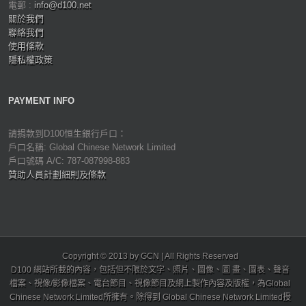
電郵 :
info@d100.net
關於我們
聯絡我們
使用條款
隱私權政策
PAYMENT INFO
請捐款到D100恒生銀行戶口：
戶口名稱: Global Chinese Network Limited
戶口號碼 A/C: 787-087998-883
贊助人員計劃細則及條款
Copyright © 2013 by GCN | All Rights Reserved
D100 網站所載的內容，包括但不限於文字、照片、圖像、圖 畫、圖表、聲音
檔案、視像/影像檔案、電台節目、視像節目及網上製作內容及版權，為Global
Chinese Network Limited所擁有。除得到 Global Chinese Network Limited授