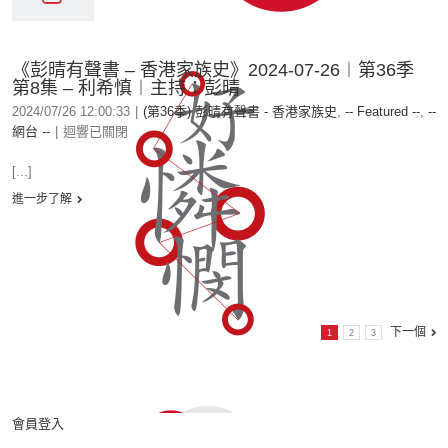
《彭晴有聲書 – 香港家族史》2024-07-26︱第36季
第8集 – 利希慎︱主持：彭晴
2024/07/26 12:00:33
|
(第36季) 彭晴有聲書 - 香港家族史
,
-- Featured --
,
--
網台 --
|
迴響已關閉
[...]
進一步了解
下一個
1
2
3
會員登入