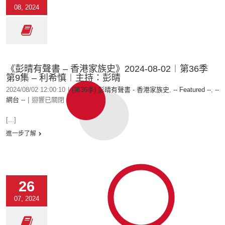
08, 2024
《彭晴有聲書 – 香港家族史》2024-08-02︱第36季
第9集 – 利希慎︱主持：彭晴
2024/08/02 12:00:10
|
(第36季) 彭晴有聲書 - 香港家族史
,
-- Featured --
,
--
網台 --
|
迴響已關閉
[...]
進一步了解
26
07, 2024