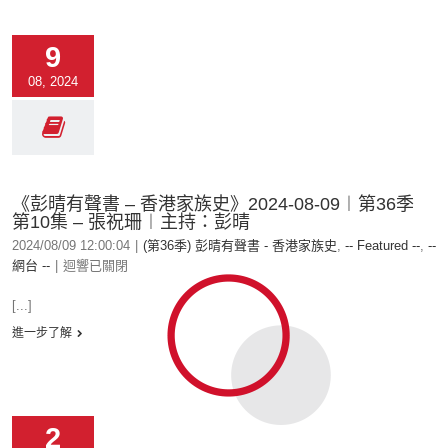
9
08, 2024
《彭晴有聲書 – 香港家族史》2024-08-09︱第36季
第10集 – 張祝珊︱主持：彭晴
2024/08/09 12:00:04
|
(第36季) 彭晴有聲書 - 香港家族史
,
-- Featured --
,
--
網台 --
|
迴響已關閉
[...]
進一步了解
2