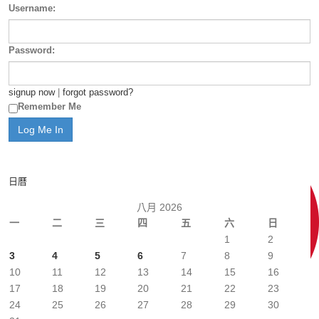
Username:
Password:
signup now
|
forgot password?
Remember Me
日曆
八月 2026
一
二
三
四
五
六
日
1
2
3
4
5
6
7
8
9
10
11
12
13
14
15
16
17
18
19
20
21
22
23
24
25
26
27
28
29
30