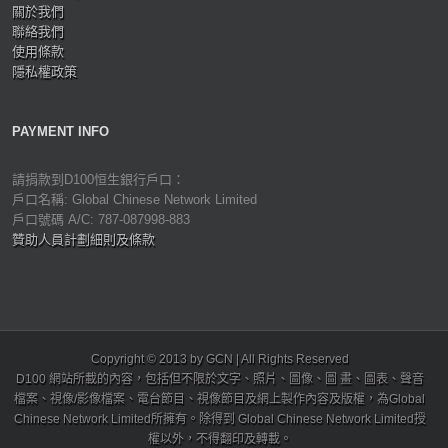
關於我們
聯絡我們
使用條款
隱私權政策
PAYMENT INFO
請捐款到D100恒生銀行戶口：
戶口名稱: Global Chinese Network Limited
戶口號碼 A/C: 787-087998-883
贊助人員計劃細則及條款
Copyright © 2013 by GCN | All Rights Reserved
D100 網站所載的內容，包括但不限於文字、照片、圖像、圖 畫、圖表、聲音
檔案、視像/影像檔案、電台節目、視像節目及網上製作內容及版權，為Global
Chinese Network Limited所擁有。除得到 Global Chinese Network Limited授
權以外，不得翻印及轉載。