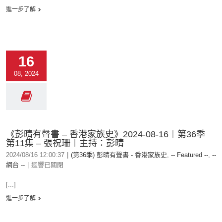
進一步了解
16
08, 2024
《彭晴有聲書 – 香港家族史》2024-08-16︱第36季
第11集 – 張祝珊︱主持：彭晴
2024/08/16 12:00:37
|
(第36季) 彭晴有聲書 - 香港家族史
,
-- Featured --
,
--
網台 --
|
迴響已關閉
[...]
進一步了解