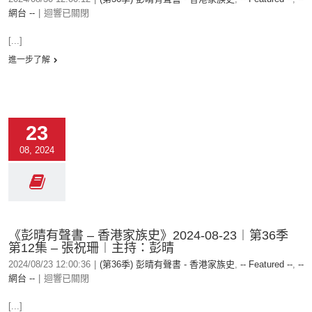
網台 --
|
迴響已關閉
[...]
進一步了解
23
08, 2024
《彭晴有聲書 – 香港家族史》2024-08-23︱第36季
第12集 – 張祝珊︱主持：彭晴
2024/08/23 12:00:36
|
(第36季) 彭晴有聲書 - 香港家族史
,
-- Featured --
,
--
網台 --
|
迴響已關閉
[...]