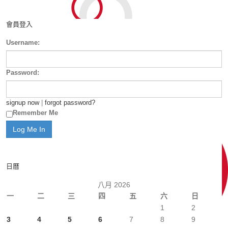
會員登入
Username:
Password:
signup now
|
forgot password?
Remember Me
日曆
八月 2026
一
二
三
四
五
六
日
1
2
3
4
5
6
7
8
9