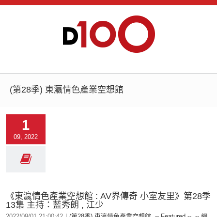
(第28季) 東瀛情色產業空想館
1
09, 2022
《東瀛情色產業空想館 : AV界傳奇 小室友里》第28季
13集 主持：藍秀朗 , 江少
2022/09/01 21:00:42
|
(第28季) 東瀛情色產業空想館
,
-- Featured --
,
-- 網