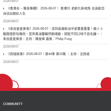
2026/08/07
《香港台 – 聲音專欄》 2026-08-07｜ 香港01 老齡化新視角 在高齡亞
洲活出精彩人生
2026/08/07
《來自星星美食》2026-08-07︱深圳高端新派中菜驚喜重重！脆卜卜
酸甜燈影咕嚕肉，堂弄黃油蟹黯然銷魂飯，搭配不同口味干邑名釀。︱
來自星星美食︱主持：陳俊偉 嘉賓：Philip Fung
2026/08/07
《西城故事》2026-08-07︱第44季 第10集 ︱主持：沈西城
2026/08/07
COMMUNITY