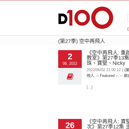
(第27季) 空中再飛人
《空中再飛人: 重
2
教室》第27季13
珠、寶堅、Nicky
06, 2022
2022/06/02 21:00:12
|
(
飛人
,
-- Featured --
,
-- 網
[...]
《空中再飛人: 寶
26
次》第27季12集