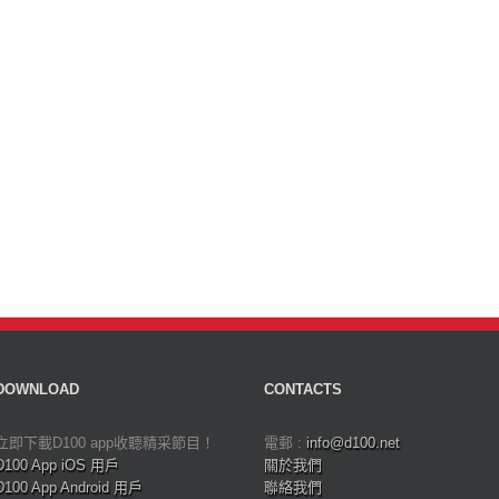
DOWNLOAD
CONTACTS
立即下載D100 app收聽精采節目！
電郵 :
info@d100.net
D100 App iOS 用戶
關於我們
D100 App Android 用戶
聯絡我們