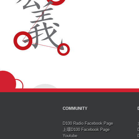
COMMUNITY
D100 Radio Facebook Page
上環D100 Facebook Page
Youtube