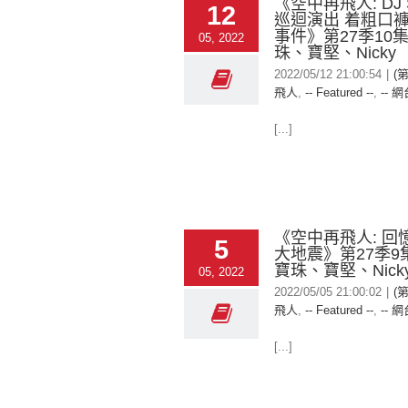
《空中再飛人: DJ 
12
巡迴演出 着粗口
事件》第27季10
05, 2022
珠、寶堅、Nicky
2022/05/12 21:00:54
|
(
飛人
,
-- Featured --
,
-- 網
[...]
《空中再飛人: 回憶
5
大地震》第27季9
寶珠、寶堅、Nick
05, 2022
2022/05/05 21:00:02
|
(
飛人
,
-- Featured --
,
-- 網
[...]