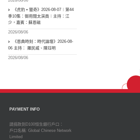
2026/08/06
《虎豹 • 獵奇》2026-08-07︱第44
季10集：御用闊太演員︱主持：江
少，嘉賓：蘇恩磁
2026/08/06
《恩典時刻：時代論壇》2026-08-
06 主持： 羅民威、陳珏明
2026/08/06
PAYMENT INFO
請捐款到D100恒生銀行戶口：
戶口名稱: Global Chinese Network
Limited