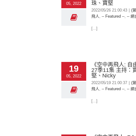
珠、寶堅
05, 2022
2022/05/26 21:00:43
|
(
飛人
,
-- Featured --
,
-- 網
[...]
《空中再飛人: 自
19
27季11集 主持
堅、Nicky
05, 2022
2022/05/19 21:00:37
|
(
飛人
,
-- Featured --
,
-- 網
[...]