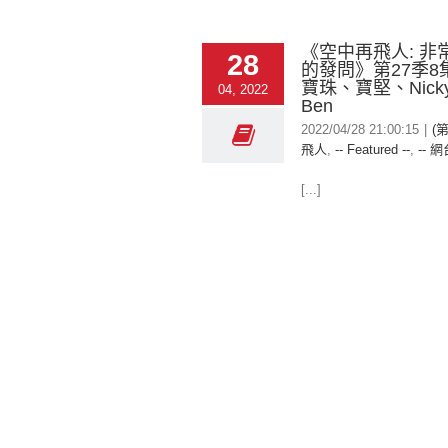
《空中再飛人: 非
28
的發問》第27季8
寶珠、寶堅、Nick
04, 2022
Ben
2022/04/28 21:00:15
|
(
飛人
,
-- Featured --
,
-- 網
[...]