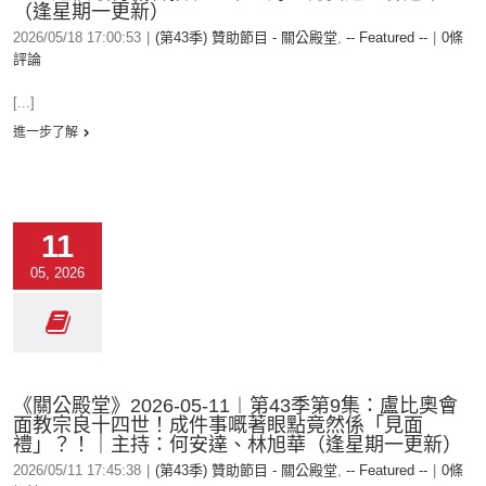
（逢星期一更新）
2026/05/18 17:00:53
|
(第43季) 贊助節目 - 關公殿堂
,
-- Featured --
|
0條
評論
[...]
進一步了解
11
05, 2026
《關公殿堂》2026-05-11︱第43季第9集：盧比奧會
面教宗良十四世！成件事嘅著眼點竟然係「見面
禮」？！｜主持：何安達、林旭華（逢星期一更新）
2026/05/11 17:45:38
|
(第43季) 贊助節目 - 關公殿堂
,
-- Featured --
|
0條