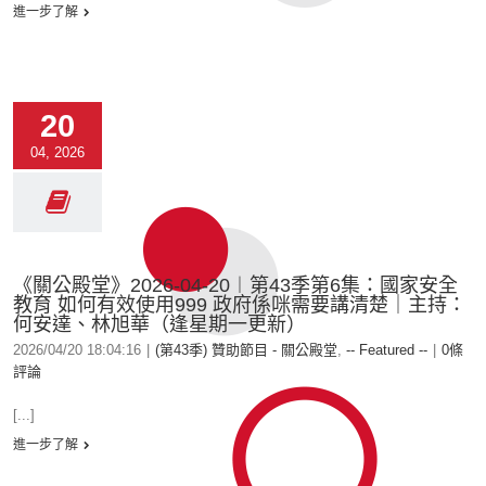
進一步了解
20
04, 2026
《關公殿堂》2026-04-20︱第43季第6集：國家安全
教育 如何有效使用999 政府係咪需要講清楚｜主持：
何安達、林旭華（逢星期一更新）
2026/04/20 18:04:16
|
(第43季) 贊助節目 - 關公殿堂
,
-- Featured --
|
0條
評論
[...]
進一步了解