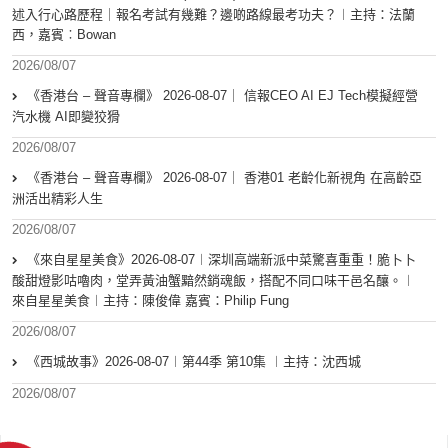
述入行心路歷程｜報名考試有幾難？邊啲路線最考功夫？︱主持：法蘭
西，嘉賓︰Bowan
2026/08/07
《香港台 – 聲音專欄》 2026-08-07｜ 信報CEO AI EJ Tech模擬經營
汽水機 AI即變狡猾
2026/08/07
《香港台 – 聲音專欄》 2026-08-07｜ 香港01 老齡化新視角 在高齡亞
洲活出精彩人生
2026/08/07
《來自星星美食》2026-08-07︱深圳高端新派中菜驚喜重重！脆卜卜
酸甜燈影咕嚕肉，堂弄黃油蟹黯然銷魂飯，搭配不同口味干邑名釀。︱
來自星星美食︱主持：陳俊偉 嘉賓：Philip Fung
2026/08/07
《西城故事》2026-08-07︱第44季 第10集 ︱主持：沈西城
2026/08/07