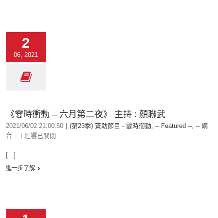
2
06, 2021
《霎時衝動 – 六月第二夜》 主持 : 顏聯武
2021/06/02 21:00:50
|
(第23季) 贊助節目 - 霎時衝動
,
-- Featured --
,
-- 網
台 --
|
迴響已關閉
[...]
進一步了解