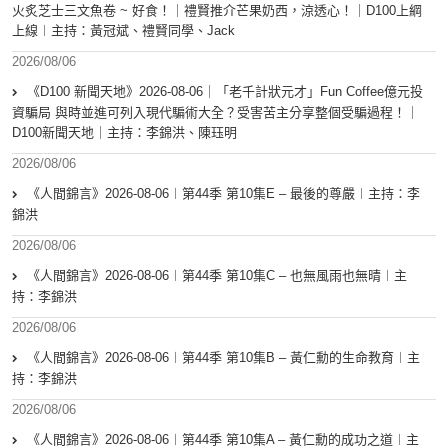
火炙芝士三文魚卷 ~ 好食！｜禮賢推介芒果奶西，涼透心！｜D100上綱
上線︱主持：黃冠斌、禮賢同學、Jack
2026/08/06
《D100 新聞天地》2026-08-06｜「老千計狀元才」Fun Coffee億元投
資騙局 與時並進可列入現代騙術大全？受害苦主分享整個受騙過程！｜
D100新聞天地｜主持：李錦洪、陳珏明
2026/08/06
《人間錦言》2026-08-06︱第44季 第10集E – 最後的尊嚴︱主持：李
錦洪
2026/08/06
《人間錦言》2026-08-06︱第44季 第10集C – 也無風雨也無晴︱主
持：李錦洪
2026/08/06
《人間錦言》2026-08-06︱第44季 第10集B – 黃仁勳的生命教育︱主
持：李錦洪
2026/08/06
《人間錦言》2026-08-06︱第44季 第10集A – 黃仁勳的成功之道︱主