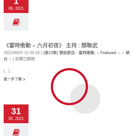
1
06, 2021
《霎時衝動 – 六月初夜》 主持 : 顏聯武
2021/06/01 21:00:18
|
(第23季) 贊助節目 - 霎時衝動
,
-- Featured --
,
-- 網
台 --
|
迴響已關閉
[...]
進一步了解
31
05, 2021