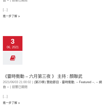
台 --
|
迴響已關閉
[...]
進一步了解
3
06, 2021
《霎時衝動 – 六月第三夜 》 主持 : 顏聯武
2021/06/03 21:00:02
|
(第23季) 贊助節目 - 霎時衝動
,
-- Featured --
,
-- 網
台 --
|
迴響已關閉
[...]
進一步了解