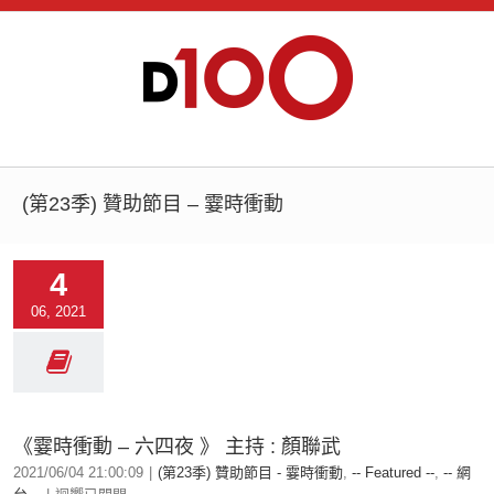
(第23季) 贊助節目 – 霎時衝動
4
06, 2021
《霎時衝動 – 六四夜 》 主持 : 顏聯武
2021/06/04 21:00:09
|
(第23季) 贊助節目 - 霎時衝動
,
-- Featured --
,
-- 網