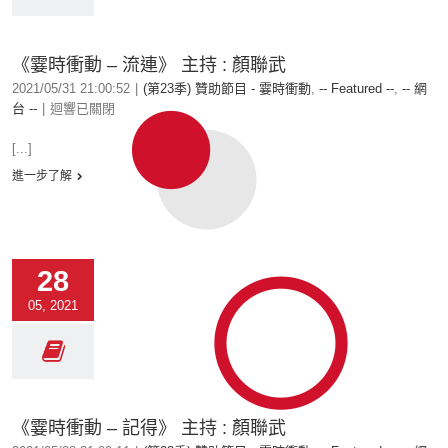
《霎時衝動 – 流連》 主持 : 顏聯武
2021/05/31 21:00:52
|
(第23季) 贊助節目 - 霎時衝動
,
-- Featured --
,
-- 網
台 --
|
迴響已關閉
[...]
進一步了解
28
05, 2021
《霎時衝動 – 記得》 主持 : 顏聯武