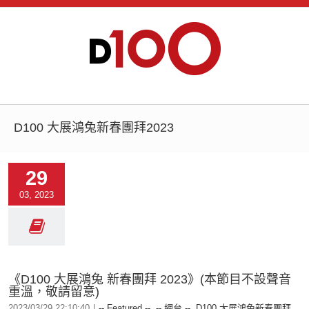
D100 大展鴻兔新春團拜2023
29
03, 2023
《D100 大展鴻兔 新春團拜 2023》(本節目不設聲音
重溫，敬請留意)
2023/03/29 22:10:40
|
-- Featured --
,
-- 網台 --
,
D100 大展鴻兔新春團拜