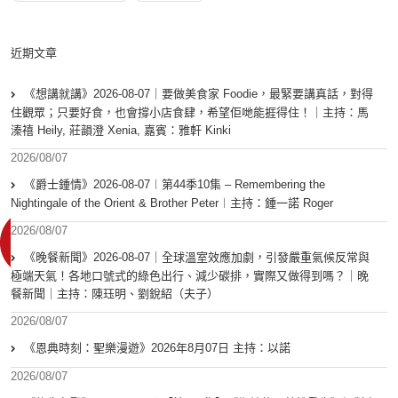
近期文章
《想講就講》2026-08-07｜要做美食家 Foodie，最緊要講真話，對得
住觀眾；只要好食，也會撐小店食肆，希望佢哋能捱得住！｜主持：馬
溱禧 Heily, 莊韻澄 Xenia, 嘉賓：雅軒 Kinki
2026/08/07
《爵士鍾情》2026-08-07︱第44季10集 – Remembering the
Nightingale of the Orient & Brother Peter︱主持：鍾一諾 Roger
2026/08/07
《晚餐新聞》2026-08-07｜全球溫室效應加劇，引發嚴重氣候反常與
極端天氣！各地口號式的綠色出行、減少碳排，實際又做得到嗎？｜晚
餐新聞｜主持：陳珏明、劉銳紹（夫子）
2026/08/07
《恩典時刻：聖樂漫遊》2026年8月07日 主持：以諾
2026/08/07