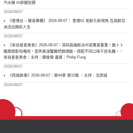
汽水機 AI即變狡猾
2026/08/07
《香港台 – 聲音專欄》 2026-08-07｜ 香港01 老齡化新視角 在高齡亞
洲活出精彩人生
2026/08/07
《來自星星美食》2026-08-07︱深圳高端新派中菜驚喜重重！脆卜卜
酸甜燈影咕嚕肉，堂弄黃油蟹黯然銷魂飯，搭配不同口味干邑名釀。︱
來自星星美食︱主持：陳俊偉 嘉賓：Philip Fung
2026/08/07
《西城故事》2026-08-07︱第44季 第10集 ︱主持：沈西城
2026/08/07