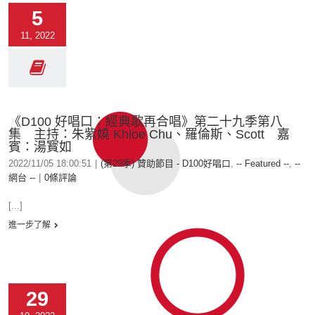
5
11, 2022
《D100 好唱口：經典歌再合唱》第二十九季第八
集 主持：朱紫嬈 Khloe Chu、羅倫斯、Scott 嘉
賓：湯寳如
2022/11/05 18:00:51
|
(第29季) 贊助節目 - D100好唱口
,
-- Featured --
,
--
網台 --
|
0條評論
[...]
進一步了解
29