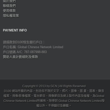
關於我們
聯絡我們
使用條款
隱私權政策
PAYMENT INFO
請捐款到D100恒生銀行戶口：
戶口名稱: Global Chinese Network Limited
戶口號碼 A/C: 787-087998-883
贊助人員計劃細則及條款
Copyright © 2013 by GCN | All Rights Reserved
D100 網站所載的內容，包括但不限於文字、照片、圖像、圖 畫、圖表、聲音
檔案、視像/影像檔案、電台節目、視像節目及網上製作內容及版權，為Global
Chinese Network Limited所擁有。除得到 Global Chinese Network Limited授
權以外，不得翻印及轉載。