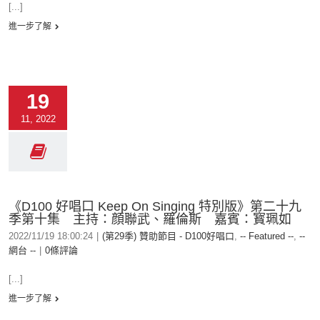
[...]
進一步了解
19
11, 2022
《D100 好唱口 Keep On Singing 特別版》第二十九
季第十集 主持：顔聯武、羅倫斯 嘉賓：寳珮如
2022/11/19 18:00:24
|
(第29季) 贊助節目 - D100好唱口
,
-- Featured --
,
--
網台 --
|
0條評論
[...]
進一步了解