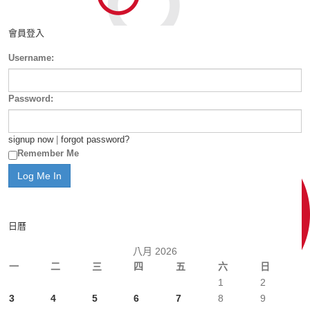
會員登入
Username:
Password:
signup now
|
forgot password?
Remember Me
日曆
八月 2026
一
二
三
四
五
六
日
1
2
3
4
5
6
7
8
9