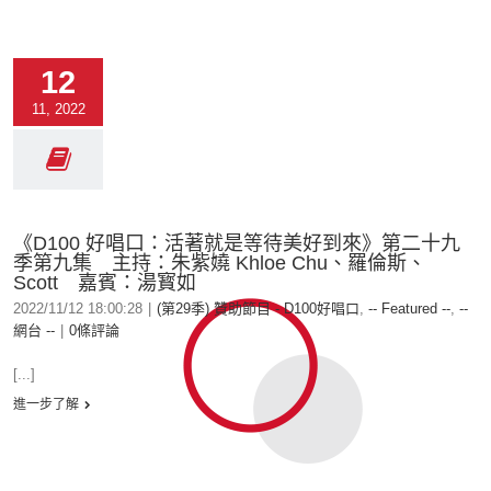
12
11, 2022
《D100 好唱口：活著就是等待美好到來》第二十九
季第九集 主持：朱紫嬈 Khloe Chu、羅倫斯、
Scott 嘉賓：湯寳如
2022/11/12 18:00:28
|
(第29季) 贊助節目 - D100好唱口
,
-- Featured --
,
--
網台 --
|
0條評論
[...]
進一步了解