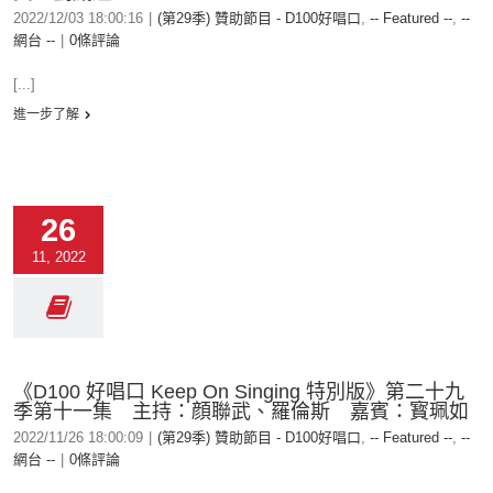
2022/12/03 18:00:16
|
(第29季) 贊助節目 - D100好唱口
,
-- Featured --
,
--
網台 --
|
0條評論
[...]
進一步了解
26
11, 2022
《D100 好唱口 Keep On Singing 特別版》第二十九
季第十一集 主持：顔聯武、羅倫斯 嘉賓：寳珮如
2022/11/26 18:00:09
|
(第29季) 贊助節目 - D100好唱口
,
-- Featured --
,
--
網台 --
|
0條評論