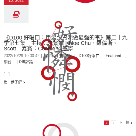
10, 2022
《D100 好唱口：用最少資源做最強的事》第二十九
季第七集 主持：朱紫嬈 Khloe Chu、羅倫斯、
Scott 嘉賓：Connie 侯慧寧
2022/10/29 19:00:42
|
(第29季) 贊助節目 - D100好唱口
,
-- Featured --
,
--
網台 --
|
0條評論
[...]
進一步了解
下一個
1
2