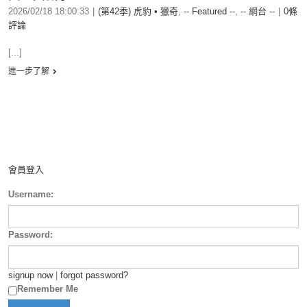
2026/02/18 18:00:33
|
(第42季) 虎豹 • 獵奇
,
-- Featured --
,
-- 網台 --
|
0條
評論
[...]
進一步了解
會員登入
Username:
Password:
signup now
|
forgot password?
Remember Me