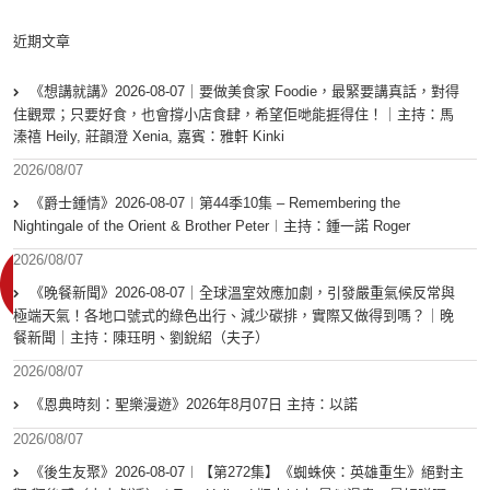
近期文章
《想講就講》2026-08-07｜要做美食家 Foodie，最緊要講真話，對得
住觀眾；只要好食，也會撐小店食肆，希望佢哋能捱得住！｜主持：馬
溱禧 Heily, 莊韻澄 Xenia, 嘉賓：雅軒 Kinki
2026/08/07
《爵士鍾情》2026-08-07︱第44季10集 – Remembering the
Nightingale of the Orient & Brother Peter︱主持：鍾一諾 Roger
2026/08/07
《晚餐新聞》2026-08-07｜全球溫室效應加劇，引發嚴重氣候反常與
極端天氣！各地口號式的綠色出行、減少碳排，實際又做得到嗎？｜晚
餐新聞｜主持：陳珏明、劉銳紹（夫子）
2026/08/07
《恩典時刻：聖樂漫遊》2026年8月07日 主持：以諾
2026/08/07
《後生友聚》2026-08-07︱【第272集】《蜘蛛俠：英雄重生》絕對主