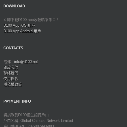
DOWNLOAD
立即下載D100 app收聽精采節目！
D100 App iOS 用戶
D100 App Android 用戶
CONTACTS
電郵 :
info@d100.net
關於我們
聯絡我們
使用條款
隱私權政策
PAYMENT INFO
請捐款到D100恒生銀行戶口：
戶口名稱: Global Chinese Network Limited
戶口號碼 A/C: 787-087998-883