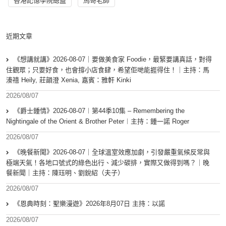
香港記憶學院總監
馬哥老師
近期文章
《想講就講》2026-08-07｜要做美食家 Foodie，最緊要講真話，對得
住觀眾；只要好食，也會撐小店食肆，希望佢哋能捱得住！｜主持：馬
溱禧 Heily, 莊韻澄 Xenia, 嘉賓：雅軒 Kinki
2026/08/07
《爵士鍾情》2026-08-07︱第44季10集 – Remembering the
Nightingale of the Orient & Brother Peter︱主持：鍾一諾 Roger
2026/08/07
《晚餐新聞》2026-08-07｜全球溫室效應加劇，引發嚴重氣候反常與
極端天氣！各地口號式的綠色出行、減少碳排，實際又做得到嗎？｜晚
餐新聞｜主持：陳珏明、劉銳紹（夫子）
2026/08/07
《恩典時刻：聖樂漫遊》2026年8月07日 主持：以諾
2026/08/07