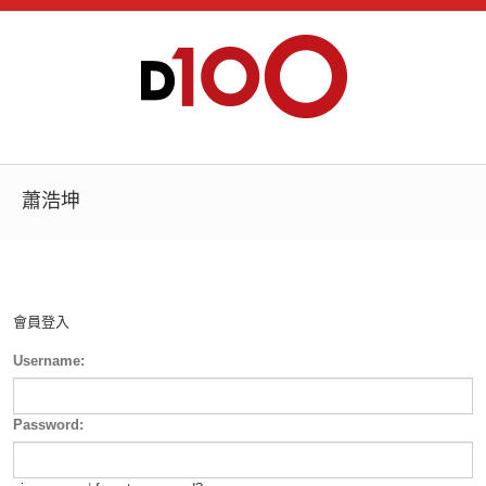
蕭浩坤
會員登入
Username:
Password: