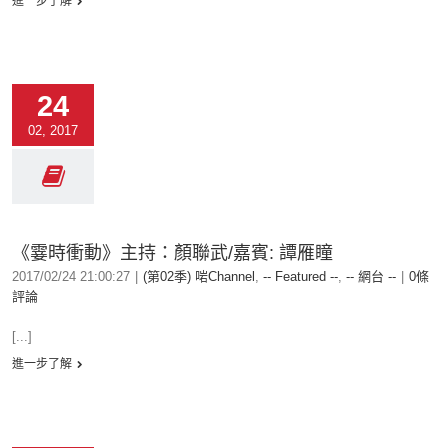
進一步了解
24
02, 2017
《霎時衝動》主持：顏聯武/嘉賓: 譚雁瞳
2017/02/24 21:00:27
|
(第02季) 啱Channel
,
-- Featured --
,
-- 網台 --
|
0條
評論
[...]
進一步了解