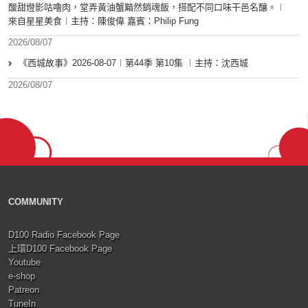
酸甜燈影咕嚕肉，堂弄黃油蟹黯然銷魂飯，搭配不同口味干邑名釀。︱
來自星星美食︱主持：陳俊偉 嘉賓：Philip Fung
2026/08/07
《西城故事》2026-08-07︱第44季 第10集 ︱主持：沈西城
2026/08/07
COMMUNITY
D100 Radio Facebook Page
上環D100 Facebook Page
Youtube
e-shop
Patreon
TuneIn