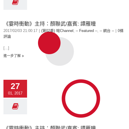
《霎時衝動》主持：顏聯武/嘉賓: 譚雁瞳
2017/02/03 21:00:17
|
(第02季) 啱Channel
,
-- Featured --
,
-- 網台 --
|
0條
評論
[...]
進一步了解
27
01, 2017
《霎時衝動》主持：顏聯武/嘉賓: 譚雁瞳