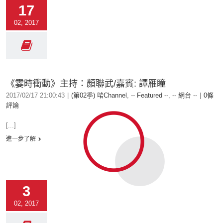
17
02, 2017
《霎時衝動》主持：顏聯武/嘉賓: 譚雁瞳
2017/02/17 21:00:43
|
(第02季) 啱Channel
,
-- Featured --
,
-- 網台 --
|
0條
評論
[...]
進一步了解
3
02, 2017