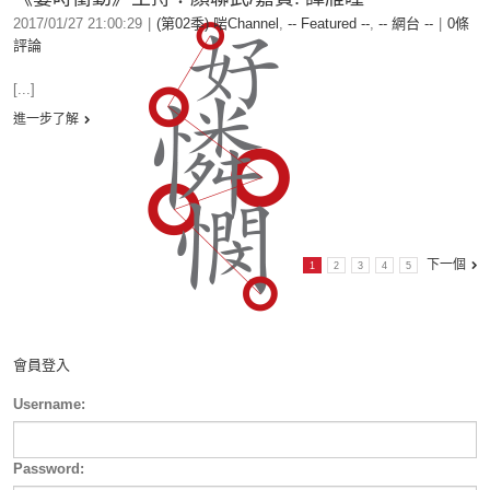
2017/01/27 21:00:29
|
(第02季) 啱Channel
,
-- Featured --
,
-- 網台 --
|
0條
評論
[...]
進一步了解
下一個
1
2
3
4
5
會員登入
Username:
Password: