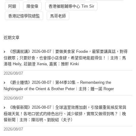
阿銀
陳俊偉
香港催眠輔導中心 Tim Sir
香港記憶學院總監
馬哥老師
近期文章
《想講就講》2026-08-07｜要做美食家 Foodie，最緊要講真話，對得
住觀眾；只要好食，也會撐小店食肆，希望佢哋能捱得住！｜主持：馬
溱禧 Heily, 莊韻澄 Xenia, 嘉賓：雅軒 Kinki
2026/08/07
《爵士鍾情》2026-08-07︱第44季10集 – Remembering the
Nightingale of the Orient & Brother Peter︱主持：鍾一諾 Roger
2026/08/07
《晚餐新聞》2026-08-07｜全球溫室效應加劇，引發嚴重氣候反常與
極端天氣！各地口號式的綠色出行、減少碳排，實際又做得到嗎？｜晚
餐新聞｜主持：陳珏明、劉銳紹（夫子）
2026/08/07