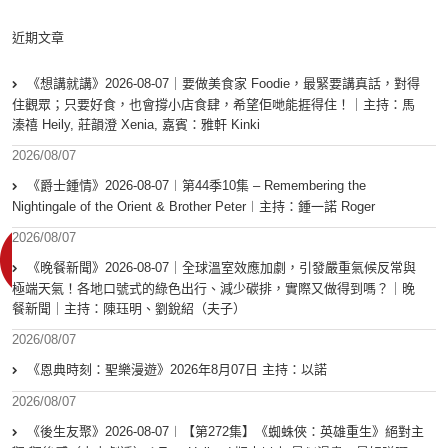
近期文章
《想講就講》2026-08-07｜要做美食家 Foodie，最緊要講真話，對得
住觀眾；只要好食，也會撐小店食肆，希望佢哋能捱得住！｜主持：馬
溱禧 Heily, 莊韻澄 Xenia, 嘉賓：雅軒 Kinki
2026/08/07
《爵士鍾情》2026-08-07︱第44季10集 – Remembering the
Nightingale of the Orient & Brother Peter︱主持：鍾一諾 Roger
2026/08/07
《晚餐新聞》2026-08-07｜全球溫室效應加劇，引發嚴重氣候反常與
極端天氣！各地口號式的綠色出行、減少碳排，實際又做得到嗎？｜晚
餐新聞｜主持：陳珏明、劉銳紹（夫子）
2026/08/07
《恩典時刻：聖樂漫遊》2026年8月07日 主持：以諾
2026/08/07
《後生友聚》2026-08-07︱【第272集】《蜘蛛俠：英雄重生》絕對主