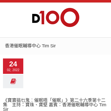
香港催眠輔導中心 Tim Sir
24
02, 2022
《寶寶搞乜鬼︰催眠唔「催眠」》第二十六季第十二
集 主持：寶珠、寶堅 嘉賓：香港催眠輔導中心 Tim
Sir