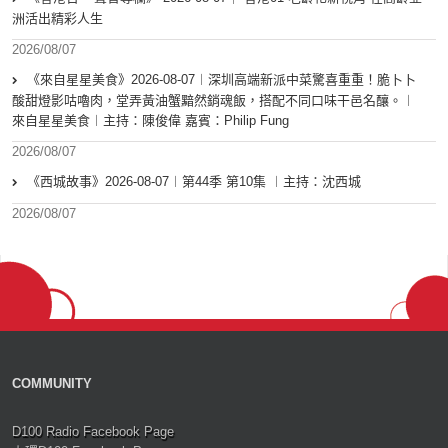
洲活出精彩人生
2026/08/07
《來自星星美食》2026-08-07︱深圳高端新派中菜驚喜重重！脆卜卜
酸甜燈影咕嚕肉，堂弄黃油蟹黯然銷魂飯，搭配不同口味干邑名釀。︱
來自星星美食︱主持：陳俊偉 嘉賓：Philip Fung
2026/08/07
《西城故事》2026-08-07︱第44季 第10集 ︱主持：沈西城
2026/08/07
COMMUNITY
D100 Radio Facebook Page