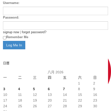
Username:
Password:
signup now
|
forgot password?
Remember Me
日曆
八月 2026
一
二
三
四
五
六
日
1
2
3
4
5
6
7
8
9
10
11
12
13
14
15
16
17
18
19
20
21
22
23
24
25
26
27
28
29
30