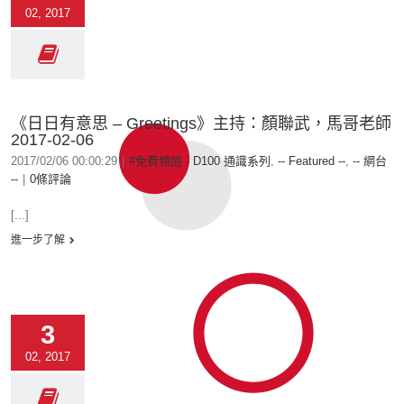
02, 2017
《日日有意思 – Greetings》主持：顏聯武，馬哥老師
2017-02-06
2017/02/06 00:00:29
|
#免費頻道 - D100 通識系列
,
-- Featured --
,
-- 網台
--
|
0條評論
[...]
進一步了解
3
02, 2017