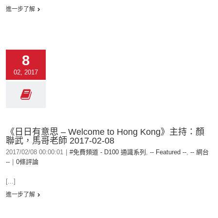
進一步了解
8
02, 2017
《日日有意思 – Welcome to Hong Kong》主持：顏
聯武，馬哥老師 2017-02-08
2017/02/08 00:00:01
|
#免費頻道 - D100 通識系列
,
-- Featured --
,
-- 網台
--
|
0條評論
[...]
進一步了解