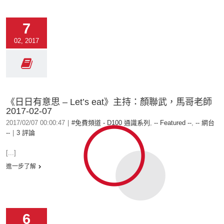
7
02, 2017
《日日有意思 – Let’s eat》主持：顏聯武，馬哥老師
2017-02-07
2017/02/07 00:00:47
|
#免費頻道 - D100 通識系列
,
-- Featured --
,
-- 網台
--
|
3 評論
[...]
進一步了解
6