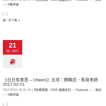
--
|
0條評論
[...]
進一步了解
21
02, 2017
《日日有意思 – Cheers》主持：顏聯武，馬哥老師
2017-02-21
2017/02/21 00:01:44
|
#免費頻道 - D100 通識系列
,
-- Featured --
,
-- 網台
--
|
0條評論
[...]