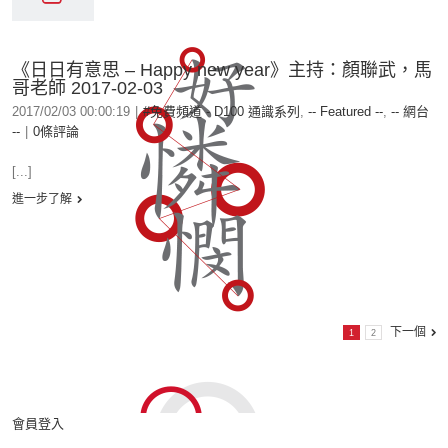
《日日有意思 – Happy new year》主持：顏聯武，馬
哥老師 2017-02-03
2017/02/03 00:00:19
|
#免費頻道 - D100 通識系列
,
-- Featured --
,
-- 網台
--
|
0條評論
[...]
進一步了解
下一個
1
2
會員登入