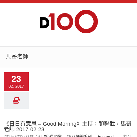
馬哥老師
23
02, 2017
《日日有意思 – Good Mornng》主持：顏聯武，馬哥
老師 2017-02-23
2017/02/23 00:00:49
|
#免費頻道 - D100 通識系列
,
-- Featured --
,
-- 網台