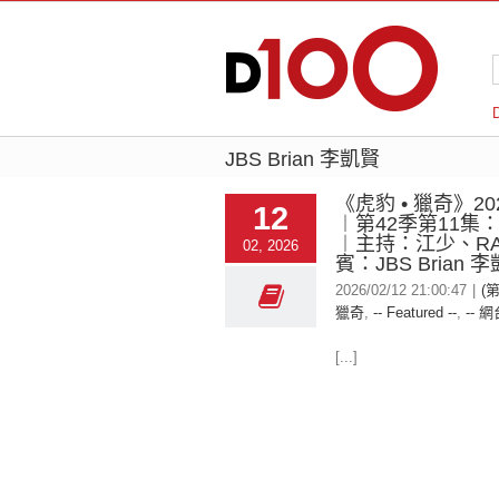
JBS Brian 李凱賢
《虎豹 • 獵奇》202
12
︱第42季第11集
︱主持：江少、R
02, 2026
賓：JBS Brian 
2026/02/12 21:00:47
|
(第
獵奇
,
-- Featured --
,
-- 網
[...]