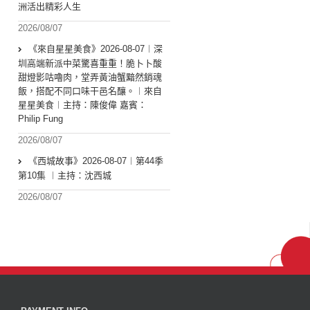
洲活出精彩人生
2026/08/07
《來自星星美食》2026-08-07︱深
圳高端新派中菜驚喜重重！脆卜卜酸
甜燈影咕嚕肉，堂弄黃油蟹黯然銷魂
飯，搭配不同口味干邑名釀。︱來自
星星美食︱主持：陳俊偉 嘉賓：
Philip Fung
2026/08/07
《西城故事》2026-08-07︱第44季
第10集 ︱主持：沈西城
2026/08/07