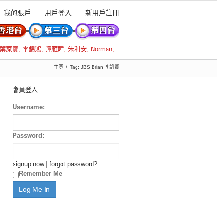
我的賬戶
用戶登入
新用戶註冊
葉家寶
,
李錦鴻
,
譚雁瞳
,
朱利安
,
Norman
,
主頁
Tag: JBS Brian 李凱賢
會員登入
Username:
Password:
signup now
|
forgot password?
Remember Me