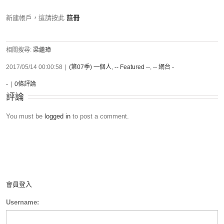
新建帳戶，這請按此
註冊
相關搜尋:
梁繼璋
2017/05/14 00:00:58
|
(第07季) 一個人
,
-- Featured --
,
-- 網台 -
-
|
0條評論
評論
You must be
logged in
to post a comment.
會員登入
Username: