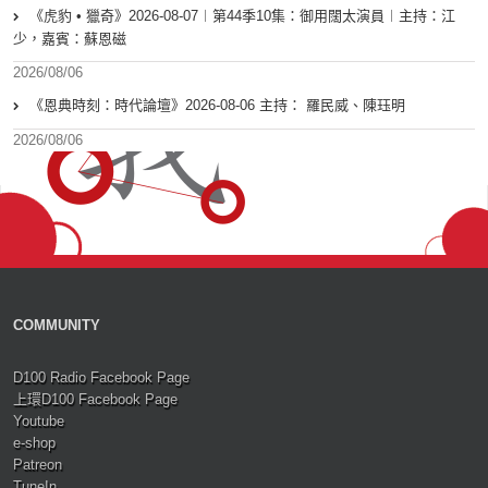
《虎豹 • 獵奇》2026-08-07︱第44季10集：御用闊太演員︱主持：江
少，嘉賓：蘇恩磁
2026/08/06
《恩典時刻：時代論壇》2026-08-06 主持： 羅民威、陳珏明
2026/08/06
COMMUNITY
D100 Radio Facebook Page
上環D100 Facebook Page
Youtube
e-shop
Patreon
TuneIn