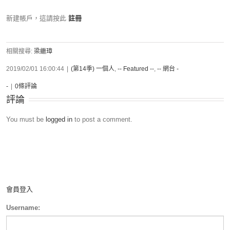
新建帳戶，這請按此
註冊
相關搜尋:
梁繼璋
2019/02/01 16:00:44
|
(第14季) 一個人
,
-- Featured --
,
-- 網台 -
-
|
0條評論
評論
You must be
logged in
to post a comment.
會員登入
Username: