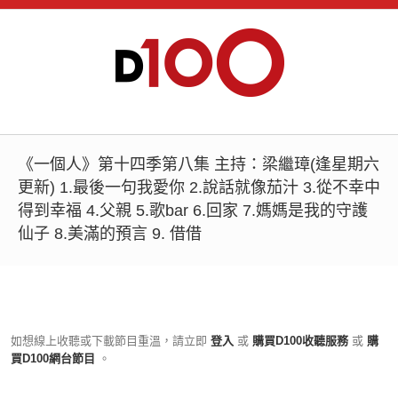
《一個人》第十四季第八集 主持：梁繼璋(逢星期六
更新) 1.最後一句我愛你 2.說話就像茄汁 3.從不幸中
得到幸福 4.父親 5.歌bar 6.回家 7.媽媽是我的守護
仙子 8.美滿的預言 9. 借借
如想線上收聽或下載節目重溫，請立即
登入
或
購買D100收聽服務
或
購
買D100網台節目
。