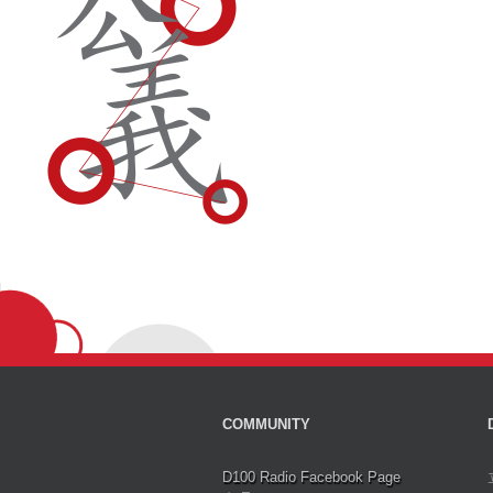
COMMUNITY
D100 Radio Facebook Page