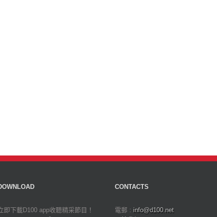
DOWNLOAD
CONTACTS
立即下載D100 app收聽精采節目！
電郵 :
info@d100.net