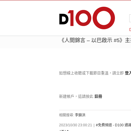
《人間錦言 – 以巴啟示 #5》
如想線上收聽或下載節目重溫，請立即
登
新建帳戶，這請按此
註冊
相關搜尋:
李錦洪
2023/10/30 23:00:21
|
#免費頻道 - D100 