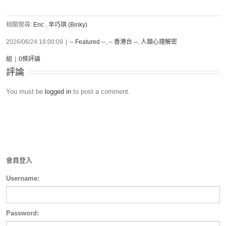
相關搜尋:
Eric
,
辛巧琪 (Binky)
2026/06/24 18:00:09
|
-- Featured --
,
-- 香港台 --
,
人類心理解密
組
|
0條評論
評論
You must be
logged in
to post a comment.
會員登入
Username:
Password: