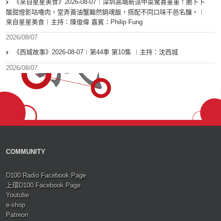
《來自星星美食》2026-08-07︱深圳高端新派中菜驚喜重重！脆卜卜
酸甜燈影咕嚕肉，堂弄黃油蟹黯然銷魂飯，搭配不同口味干邑名釀。︱
來自星星美食︱主持：陳俊偉 嘉賓：Philip Fung
2026/08/07
《西城故事》2026-08-07︱第44季 第10集 ︱主持：沈西城
2026/08/07
COMMUNITY
D100 Radio Facebook Page
上環D100 Facebook Page
Youtube
e-shop
Patreon