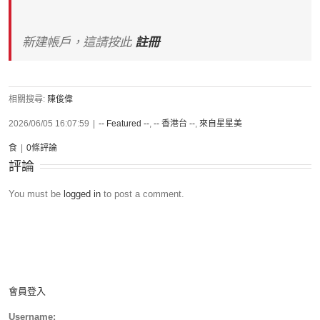
新建帳戶，這請按此
註冊
相關搜尋:
陳俊偉
2026/06/05 16:07:59
|
-- Featured --
,
-- 香港台 --
,
來自星星美
食
|
0條評論
評論
You must be
logged in
to post a comment.
會員登入
Username: