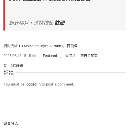
新建帳戶，這請按此
註冊
相關搜尋:
PJ Moments(Joyce & Patrick)
,
陳俊偉
2026/06/12 15:15:44
|
-- Featured --
,
-- 香港台 --
,
來自星星美
食
|
0條評論
評論
You must be
logged in
to post a comment.
會員登入