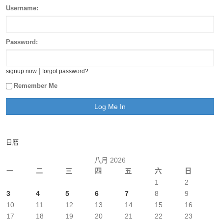
Username:
Password:
|
signup now
forgot password?
Remember Me
日曆
八月 2026
一
二
三
四
五
六
日
1
2
3
4
5
6
7
8
9
10
11
12
13
14
15
16
17
18
19
20
21
22
23