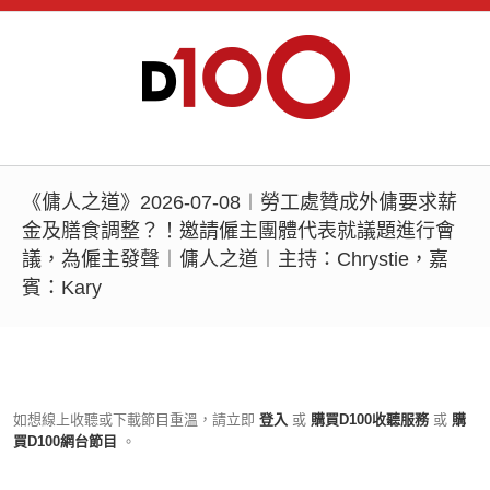
《傭人之道》2026-07-08︱勞工處贊成外傭要求薪
金及膳食調整？！邀請僱主團體代表就議題進行會
議，為僱主發聲︱傭人之道︱主持：Chrystie，嘉
賓：Kary
如想線上收聽或下載節目重溫，請立即
登入
或
購買D100收聽服務
或
購
買D100網台節目
。