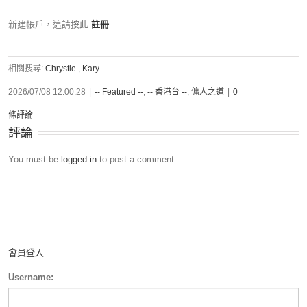
新建帳戶，這請按此
註冊
相關搜尋:
Chrystie
,
Kary
2026/07/08 12:00:28
|
-- Featured --
,
-- 香港台 --
,
傭人之道
|
0
條評論
評論
You must be
logged in
to post a comment.
會員登入
Username: