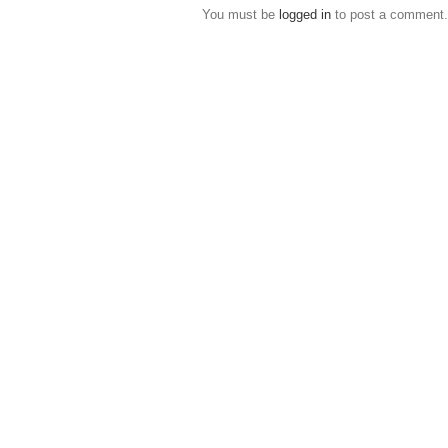
You must be
logged in
to post a comment.