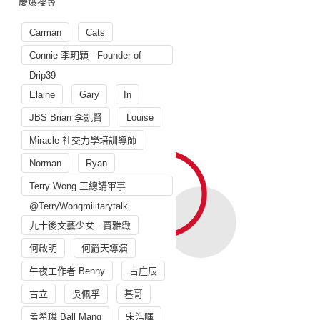
慶爆搜尋
Carman
Cats
Connie 李玥穎 - Founder of
Drip39
Elaine
Gary
In
JBS Brian 李凱賢
Louise
Miracle 社交力學培訓導師
Norman
Ryan
Terry Wong 王總講軍事
@TerryWongmilitarytalk
九十後文藝少女 - 賈雅緻
何啟明
何爵天導演
午夜工作者 Benny
古庄辰
古立
吳佩孚
基哥
孟希璘 Ball Mang
宋浩暉