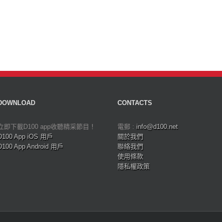
DOWNLOAD
CONTACTS
立即下載D100 app收聽精采節目！
電郵 :
info@d100.net
D100 App iOS 用戶
關於我們
D100 App Android 用戶
聯絡我們
使用條款
隱私權政策