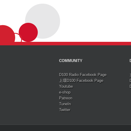
COMMUNITY
D100 Radio Facebook Page
上環D100 Facebook Page
Youtube
e-shop
Patreon
TuneIn
Twitter