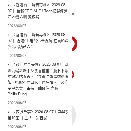
《香港台 – 聲音專欄》 2026-08-
07｜ 信報CEO AI EJ Tech模擬經營
汽水機 AI即變狡猾
2026/08/07
《香港台 – 聲音專欄》 2026-08-
07｜ 香港01 老齡化新視角 在高齡亞
洲活出精彩人生
2026/08/07
《來自星星美食》2026-08-07︱深
圳高端新派中菜驚喜重重！脆卜卜酸
甜燈影咕嚕肉，堂弄黃油蟹黯然銷魂
飯，搭配不同口味干邑名釀。︱來自
星星美食︱主持：陳俊偉 嘉賓：
Philip Fung
2026/08/07
《西城故事》2026-08-07︱第44季
第10集 ︱主持：沈西城
2026/08/07