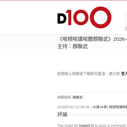
《啱傾啱講啱聽顏聯武》2026-
主持：顏聯武
如想線上收聽或下載節目重溫，請立即
登
相關搜尋:
顏聯武
2026/07/07 21:00:38
|
#(第44季) 啱傾啱講
評論
You must be
logged in
to post a comment.