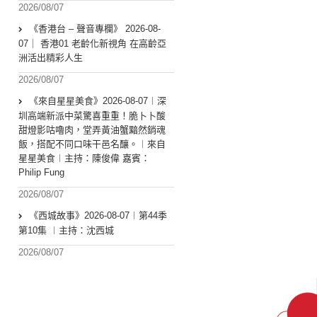
2026/08/07
《香港台 – 聲音專欄》 2026-08-
07｜ 香港01 老齡化新視角 在高齡亞
洲活出精彩人生
2026/08/07
《來自星星美食》2026-08-07︱深
圳高端新派中菜驚喜重重！脆卜卜酸
甜燈影咕嚕肉，堂弄黃油蟹黯然銷魂
飯，搭配不同口味干邑名釀。︱來自
星星美食︱主持：陳俊偉 嘉賓：
Philip Fung
2026/08/07
《西城故事》2026-08-07︱第44季
第10集 ︱主持：沈西城
2026/08/07