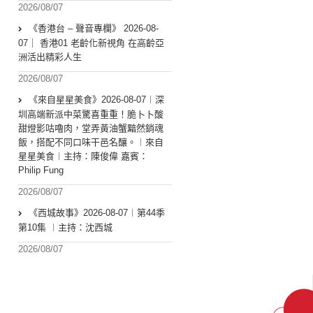
2026/08/07
《香港台 – 聲音專欄》 2026-08-
07｜ 香港01 老齡化新視角 在高齡亞
洲活出精彩人生
2026/08/07
《來自星星美食》2026-08-07︱深
圳高端新派中菜驚喜重重！脆卜卜酸
甜燈影咕嚕肉，堂弄黃油蟹黯然銷魂
飯，搭配不同口味干邑名釀。︱來自
星星美食︱主持：陳俊偉 嘉賓：
Philip Fung
2026/08/07
《西城故事》2026-08-07︱第44季
第10集 ︱主持：沈西城
2026/08/07