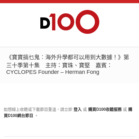
《寶寶搞乜鬼︰海外升學都可以用到大數據！》第
三十季第十集 主持：寶珠、寶堅 嘉賓：
CYCLOPES Founder – Herman Fong
如想線上收聽或下載節目重溫，請立即
登入
或
購買D100收聽服務
或
購
買D100網台節目
。