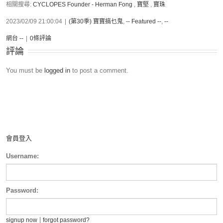
相關搜尋:
CYCLOPES Founder - Herman Fong
,
寶堅
,
寶珠
2023/02/09 21:00:04
|
(第30季) 寶寶搞乜鬼
,
-- Featured --
,
--
網台 --
|
0條評論
評論
You must be
logged in
to post a comment.
會員登入
Username:
Password:
|
signup now
forgot password?