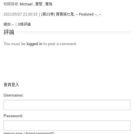
相關搜尋:
Michael
,
寶堅
,
寶珠
2021/05/27 21:00:33
|
(第23季) 寶寶搞乜鬼
,
-- Featured --
,
--
網台 --
|
0條評論
評論
You must be
logged in
to post a comment.
會員登入
Username:
Password:
|
signup now
forgot password?