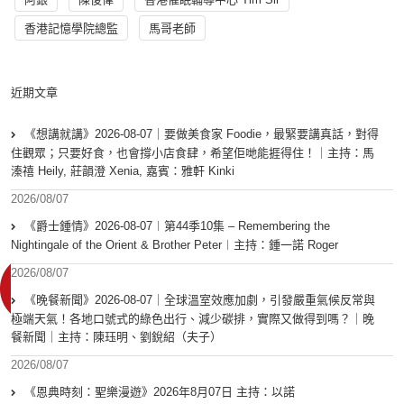
香港記憶學院總監
馬哥老師
近期文章
《想講就講》2026-08-07｜要做美食家 Foodie，最緊要講真話，對得
住觀眾；只要好食，也會撐小店食肆，希望佢哋能捱得住！｜主持：馬
溱禧 Heily, 莊韻澄 Xenia, 嘉賓：雅軒 Kinki
2026/08/07
《爵士鍾情》2026-08-07︱第44季10集 – Remembering the
Nightingale of the Orient & Brother Peter︱主持：鍾一諾 Roger
2026/08/07
《晚餐新聞》2026-08-07｜全球溫室效應加劇，引發嚴重氣候反常與
極端天氣！各地口號式的綠色出行、減少碳排，實際又做得到嗎？｜晚
餐新聞｜主持：陳珏明、劉銳紹（夫子）
2026/08/07
《恩典時刻：聖樂漫遊》2026年8月07日 主持：以諾