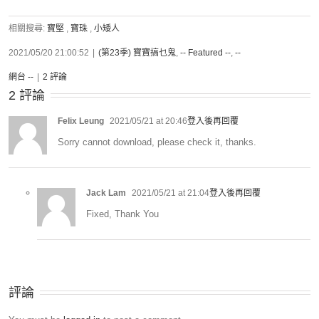
相關搜尋:
寶堅
,
寶珠
,
小矮人
2021/05/20 21:00:52
|
(第23季) 寶寶搞乜鬼
,
-- Featured --
,
--
網台 --
|
2 評論
2 評論
Felix Leung
2021/05/21 at 20:46
登入後再回覆
Sorry cannot download, please check it, thanks.
Jack Lam
2021/05/21 at 21:04
登入後再回覆
Fixed, Thank You
評論