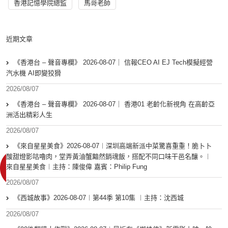
香港記憶學院總監
馬哥老師
近期文章
《香港台 – 聲音專欄》 2026-08-07｜ 信報CEO AI EJ Tech模擬經營
汽水機 AI即變狡猾
2026/08/07
《香港台 – 聲音專欄》 2026-08-07｜ 香港01 老齡化新視角 在高齡亞
洲活出精彩人生
2026/08/07
《來自星星美食》2026-08-07︱深圳高端新派中菜驚喜重重！脆卜卜
酸甜燈影咕嚕肉，堂弄黃油蟹黯然銷魂飯，搭配不同口味干邑名釀。︱
來自星星美食︱主持：陳俊偉 嘉賓：Philip Fung
2026/08/07
《西城故事》2026-08-07︱第44季 第10集 ︱主持：沈西城
2026/08/07