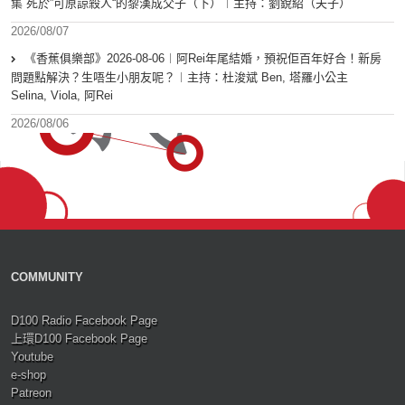
集 死於”可原諒殺人“的黎漢成父子（下）︱主持：劉銳紹（夫子）
2026/08/07
《香蕉俱樂部》2026-08-06︱阿Rei年尾結婚，預祝佢百年好合！新房
問題點解決？生唔生小朋友呢？︱主持：杜浚斌 Ben, 塔羅小公主
Selina, Viola, 阿Rei
2026/08/06
COMMUNITY
D100 Radio Facebook Page
上環D100 Facebook Page
Youtube
e-shop
Patreon