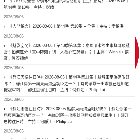
《D100 有聲書《你所不知道的4個喬布斯 (三)》彭晴》2026-08-06︱
第44季 第10集︱主持：彭晴
2026/08/06
《人間錦言》2026-08-06︱第44季 第10集 – 全集︱主持：李錦洪
2026/08/06
《魅影空間》2026-08-06︱第43季第10集：泰國潑水節由來與降頭疑
雲！如何區分「真中降頭」與「人為心理恐嚇」？︱主持：Winnie，嘉
賓：景泰師傅
2026/08/05
《靜江思憶往日時》2026-08-05｜第44季第11集｜點解東南海盃咁好
睇？丨靜江係第一屆東南海盃功臣之一？丨有啲球隊一出嚟就已經知道
攞冠軍喇！丨靜江思憶往日時丨主持：何靜江、Philip Lui
2026/08/05
《靜江思憶往日時》 2026-08-05 點解東南海盃咁好睇？丨靜江係第一
屆東南海盃功臣之一？丨有啲球隊一出嚟就已經知道攞冠軍喇！丨靜江
思憶往日時丨主持：何靜江、Philip Lui
2026/08/05