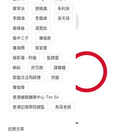
康常治
張曉嵐
朱利安
李錦鴻
李鑑峰
梁天琦
楊偉倫
湯寳如
瘋中三子
羅倫斯
羅海憫
葉家寶
薛影儀 - 阿儀
藍精靈
蝌蚪
許莎朗
譚雁瞳
鄭遨汶法筠師傅
阿銀
陳俊偉
香港催眠輔導中心 Tim Sir
香港記憶學院總監
馬哥老師
近期文章