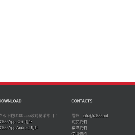
DOWNLOAD
CONTACTS
立即下載D100 app收聽精采節目！
電郵 :
info@d100.net
D100 App iOS 用戶
關於我們
D100 App Android 用戶
聯絡我們
使用條款