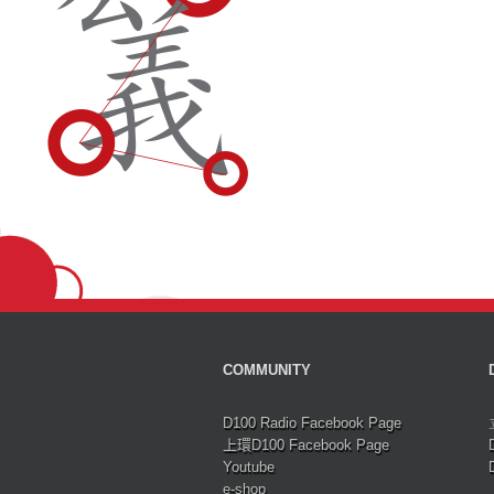
COMMUNITY
D100 Radio Facebook Page
上環D100 Facebook Page
Youtube
e-shop