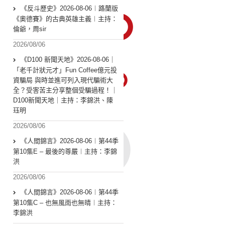
《反斗歷史》2026-08-06︱路蘭版
《奧德賽》的古典英雄主義︱主持：
倫爺，周sir
2026/08/06
《D100 新聞天地》2026-08-06｜
「老千計狀元才」Fun Coffee億元投
資騙局 與時並進可列入現代騙術大
全？受害苦主分享整個受騙過程！｜
D100新聞天地｜主持：李錦洪、陳
珏明
2026/08/06
《人間錦言》2026-08-06︱第44季
第10集E – 最後的尊嚴︱主持：李錦
洪
2026/08/06
《人間錦言》2026-08-06︱第44季
第10集C – 也無風雨也無晴︱主持：
李錦洪