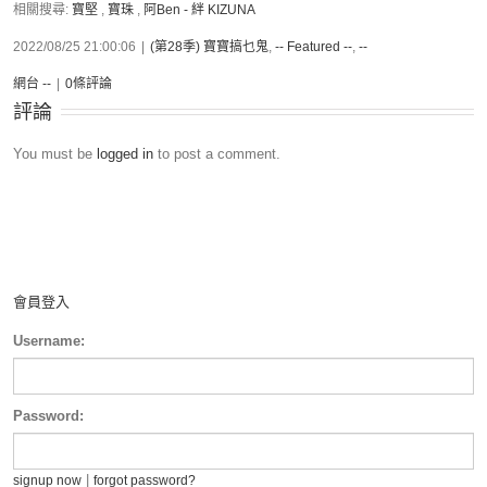
相關搜尋:
寶堅
,
寶珠
,
阿Ben - 絆 KIZUNA
2022/08/25 21:00:06
|
(第28季) 寶寶搞乜鬼
,
-- Featured --
,
--
網台 --
|
0條評論
評論
You must be
logged in
to post a comment.
會員登入
Username:
Password:
|
signup now
forgot password?