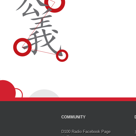
COMMUNITY
D100 Radio Facebook Page