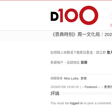
《恩典時刻》周一文化局︱2026-0
如想線上收聽或下載節目重溫，請立即
登
新建帳戶，這請按此
註冊
相關搜尋:
Miss Lydia
,
飲者
2026/07/06 19:00:29
|
-- Featured --
,
-- 香港台
評論
You must be
logged in
to post a comment.