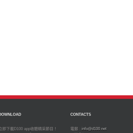
DOWNLOAD
CONTACTS
立即下載D100 app收聽精采節目！
電郵 :
info@d100.net